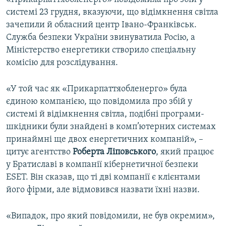
системі 23 грудня, вказуючи, що відімкнення світла
зачепили й обласний центр Івано-Франківськ.
Служба безпеки України звинуватила Росію, а
Міністерство енергетики створило спеціальну
комісію для розслідування.
«У той час як «Прикарпаттяобленерго» була
єдиною компанією, що повідомила про збій у
системі й відімкнення світла, подібні програми-
шкідники були знайдені в комп’ютерних системах
принаймні ще двох енергетичних компаній», –
цитує агентство
Роберта Ліповського
, який працює
у Братиславі в компанії кібернетичної безпеки
ESET. Він сказав, що ті дві компанії є клієнтами
його фірми, але відмовився назвати їхні назви.
«Випадок, про який повідомили, не був окремим»,