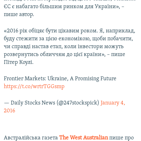
ЄС є набагато більшим ринком для України», –
пише автор.
«2016 рік обіцяє бути цікавим роком. Я, наприклад,
буду стежити за цією економікою, щоби побачити,
чи справді настав етап, коли інвестори можуть
розвернутись обличчям до цієї країни», – пише
Пітер Коулі.
Frontier Markets: Ukraine, A Promising Future
https://t.co/wrtrTGGsmp
— Daily Stocks News (@247stockspick)
January 4,
2016
Австралійська газета
The
West
Australian
пише про