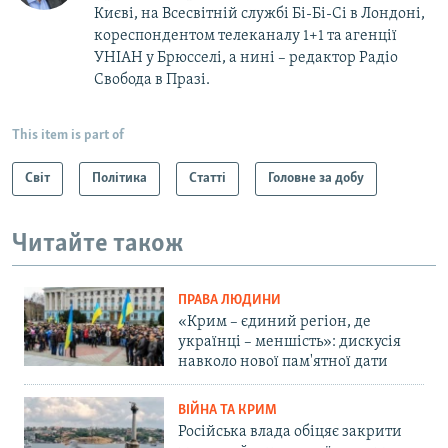
Києві, на Всесвітній службі Бі-Бі-Сі в Лондоні,
кореспондентом телеканалу 1+1 та агенції
УНІАН у Брюсселі, а нині – редактор Радіо
Свобода в Празі.
This item is part of
Світ
Політика
Статті
Головне за добу
Читайте також
ПРАВА ЛЮДИНИ
«Крим – єдиний регіон, де
українці – меншість»: дискусія
навколо нової пам'ятної дати
ВІЙНА ТА КРИМ
Російська влада обіцяє закрити