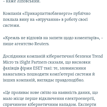
– каже Ліповський.
Компанія «Прикарпаттяобленерго» публічно
поклала вину на «втручання» в роботу своєї
системи.
«Кремль не відповів на запити щодо коментарів», –
пише агентство Reuters.
Дослідники компаній кібернетичної безпеки Trend
Micro та iSight Partners сказали, що висновки
фахівців фірми ESET такі: те, зловмисники
намагались пошкодити комп’ютерні системи й
інших компаній, виглядає правдоподібно.
«Це проливає нове світло на наявність даних, що
мало місце перше відключення електроенергії,
спричинене кібернетичним нападом. Експерти