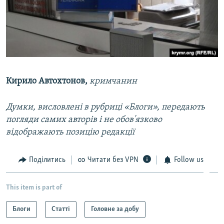
Кирило Автохтонов,
кримчанин
Думки, висловлені в рубриці «Блоги», передають
погляди самих авторів і не обов'язково
відображають позицію редакції
Поділитись
Читати без VPN
Follow us
This item is part of
Блоги
Статті
Головне за добу