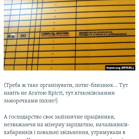
(Треба ж таке організувати, потяг-близнюк... Тут
навіть не Агатою Крісті, тут хічкоківськими
заморочками пахне!)
А господарство своє залізничне працівники,
незважаючи на мізерну зарплатню, начальників-
хабарників і повальні звільнення, утримували в