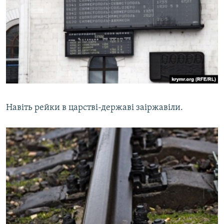
Навіть рейки в царстві-державі заіржавіли.