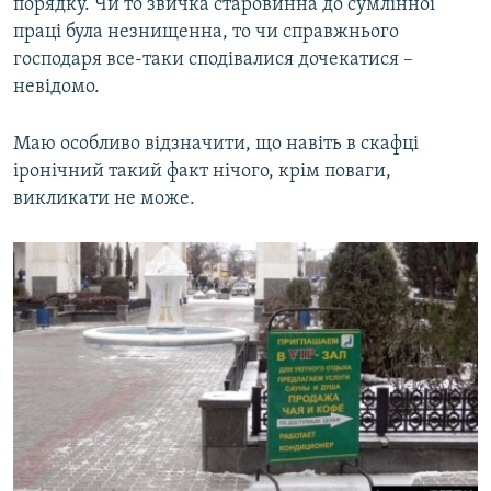
порядку. Чи то звичка старовинна до сумлінної
праці була незнищенна, то чи справжнього
господаря все-таки сподівалися дочекатися –
невідомо.
Маю особливо відзначити, що навіть в скафці
іронічний такий факт нічого, крім поваги,
викликати не може.