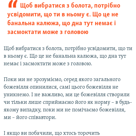
Щоб вибратися з болота, потрібно
усвідомити, що ти в ньому є. Що це не
банальна калюжа, що дна тут немає і
засмоктати може з головою
Щоб вибратися з болота, потрібно усвідомити, що ти
в ньому є. Що це не банальна калюжа, що дна тут
немає і засмоктати може з головою.
Поки ми не зрозуміємо, серед якого загального
божевілля опинилися, самі цього божевілля не
уникнемо. І не важливо, ми це божевілля створили
чи тільки лише сприймаємо його як норму – в будь-
якому випадку, поки ми не помічаємо божевілля,
ми – його співавтори.
І якщо ви побачили, що хтось торочить