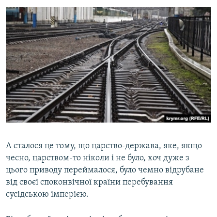
А сталося це тому, що царство-держава, яке, якщо
чесно, царством-то ніколи і не було, хоч дуже з
цього приводу переймалося, було чемно відрубане
від своєї споконвічної країни перебування
сусідською імперією.