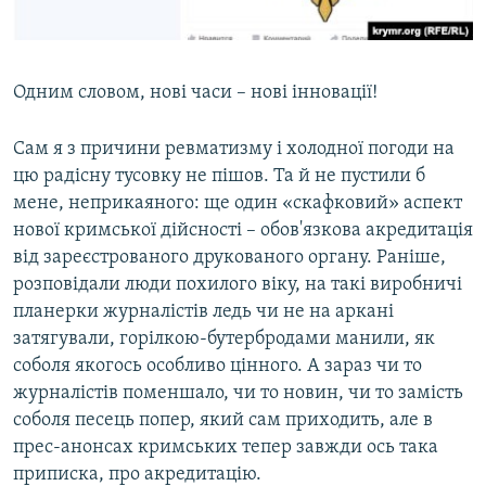
Одним словом, нові часи – нові інновації!
Сам я з причини ревматизму і холодної погоди на
цю радісну тусовку не пішов. Та й не пустили б
мене, неприкаяного: ще один «скафковий» аспект
нової кримської дійсності – обов'язкова акредитація
від зареєстрованого друкованого органу. Раніше,
розповідали люди похилого віку, на такі виробничі
планерки журналістів ледь чи не на аркані
затягували, горілкою-бутербродами манили, як
соболя якогось особливо цінного. А зараз чи то
журналістів поменшало, чи то новин, чи то замість
соболя песець попер, який сам приходить, але в
прес-анонсах кримських тепер завжди ось така
приписка, про акредитацію.