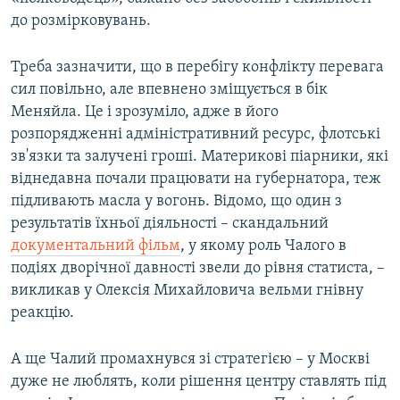
до розмірковувань.
Треба зазначити, що в перебігу конфлікту перевага
сил повільно, але впевнено зміщується в бік
Меняйла. Це і зрозуміло, адже в його
розпорядженні адміністративний ресурс, флотські
зв'язки та залучені гроші. Материкові піарники, які
віднедавна почали працювати на губернатора, теж
підливають масла у вогонь. Відомо, що один з
результатів їхньої діяльності – скандальний
документальний фільм
, у якому роль Чалого в
подіях дворічної давності звели до рівня статиста, –
викликав у Олексія Михайловича вельми гнівну
реакцію.
А ще Чалий промахнувся зі стратегією – у Москві
дуже не люблять, коли рішення центру ставлять під