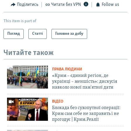
Поділитись
Читати без VPN
Follow us
This item is part of
Погляд
Статті
Головне за добу
Читайте також
ПРАВА ЛЮДИНИ
«Крим – єдиний регіон, де
українці – меншість»: дискусія
навколо нової пам'ятної дати
ВІДЕО
Блокада без сухопутної операції:
Крим сам себе не заправить і не
прогодує | Крим.Реалії