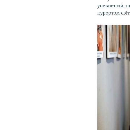
упевнений, що
курортом світ