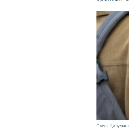
Олеся Цибулько