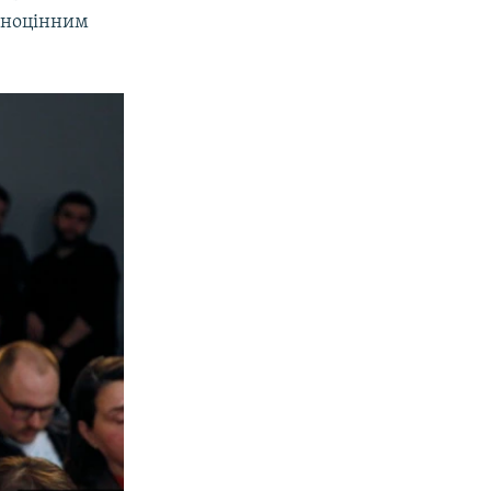
овноцінним