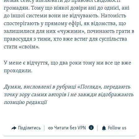
немає сенсу апелювати до правової свідомості
громадян. Тому що ніякої довіри ані до однієї, ані
до іншої системи вони не відчувають. Натомість
спостерігають у прямому ефірі, як відомства, що
залишилися для них «чужими», починають грати в
правосуддя з тими, хто вже встиг для суспільства
стати «своїм».
У мене є відчуття, що два роки тому ми все це вже
проходили.
Думки, висловлені в рубриці «Погляд», передають
точку зору самих авторів і не завжди відображають
позицію редакції
Поділитись
Читати без VPN
Follow us