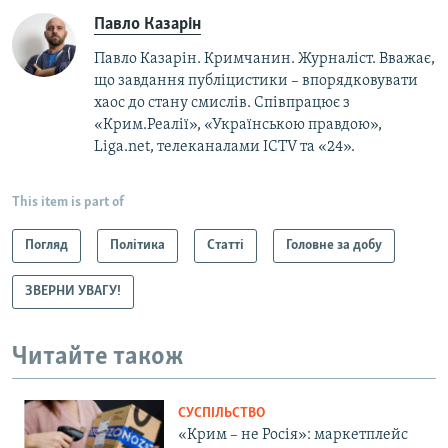
Павло Казарін
Павло Казарін. Кримчанин. Журналіст. Вважає,
що завдання публіцистики – впорядковувати
хаос до стану смислів. Співпрацює з
«Крим.Реалії», «Українською правдою»,
Liga.net, телеканалами ICTV та «24».
This item is part of
Погляд
Політика
Статті
Головне за добу
ЗВЕРНИ УВАГУ!
Читайте також
СУСПІЛЬСТВО
«Крим – не Росія»: маркетплейс