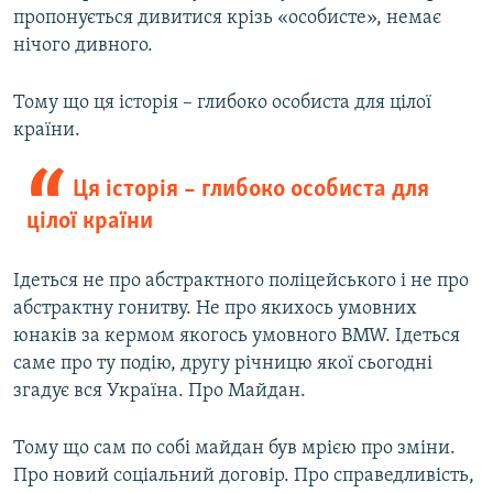
пропонується дивитися крізь «особисте», немає
нічого дивного.
Тому що ця історія – глибоко особиста для цілої
країни.
Ця історія – глибоко особиста для
цілої країни
Ідеться не про абстрактного поліцейського і не про
абстрактну гонитву. Не про якихось умовних
юнаків за кермом якогось умовного BMW. Ідеться
саме про ту подію, другу річницю якої сьогодні
згадує вся Україна. Про Майдан.
Тому що сам по собі майдан був мрією про зміни.
Про новий соціальний договір. Про справедливість,