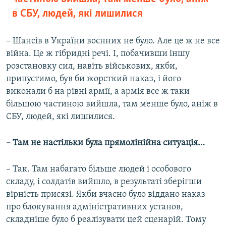
в СБУ, людей, які лишилися
– Шансів в України воєнних не було. Але це ж не все
війна. Це ж гібридні речі. І, побачивши іншу
розстановку сил, навіть військових, якби,
припустимо, був би жорсткий наказ, і його
виконали б на рівні армії, а армія все ж таки
більшою частиною вийшла, там менше було, аніж в
СБУ, людей, які лишилися.
– Там не настільки була прямолінійна ситуація…
– Так. Там набагато більше людей і особового
складу, і солдатів вийшло, в результаті зберігши
вірність присязі. Якби вчасно було віддано наказ
про блокування адміністративних установ,
складніше було б реалізувати цей сценарій. Тому