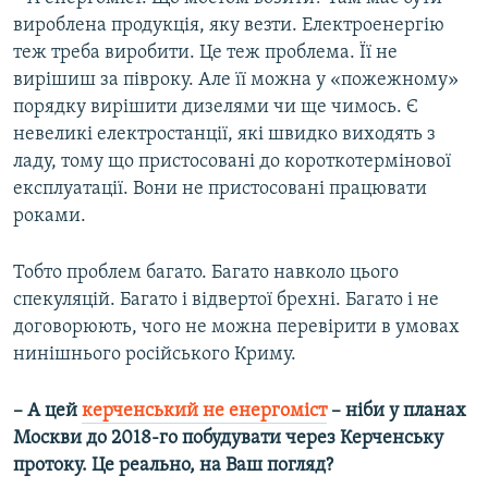
вироблена продукція, яку везти. Електроенергію
теж треба виробити. Це теж проблема. Її не
вирішиш за півроку. Але її можна у «пожежному»
порядку вирішити дизелями чи ще чимось. Є
невеликі електростанції, які швидко виходять з
ладу, тому що пристосовані до короткотермінової
експлуатації. Вони не пристосовані працювати
роками.
Тобто проблем багато. Багато навколо цього
спекуляцій. Багато і відвертої брехні. Багато і не
договорюють, чого не можна перевірити в умовах
нинішнього російського Криму.
– А цей
керченський не енергоміст
– ніби у планах
Москви до 2018-го побудувати через Керченську
протоку. Це реально, на Ваш погляд?