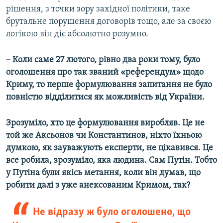
рішення, з точки зору західної політики, таке
брутальне порушення договорів тощо, але за своєю
логікою він діє абсолютно розумно.
– Коли саме 27 лютого, рівно два роки тому, було
оголошення про так званий «референдум» щодо
Криму, то перше формулювання запитання не було
повністю відділитися як можливість від України.
Зрозуміло, хто це формулювання виробляв. Це не
той же Аксьонов чи Константинов, ніхто їхньою
думкою, як зауважують експерти, не цікавився. Це
все робила, зрозуміло, яка людина. Сам Путін. Тобто
у Путіна були якісь метання, коли він думав, що
робити далі з уже анексованим Кримом, так?
Не відразу ж було оголошено, що