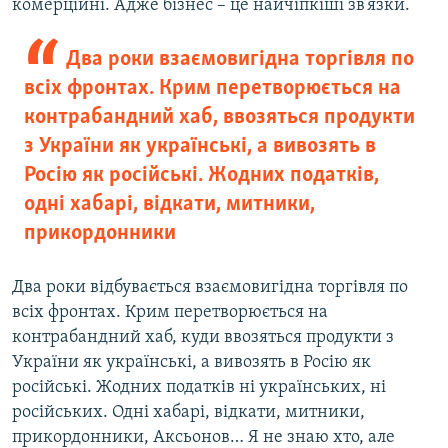
комерційні. Адже бізнес – це найчіпкіші зв’язки.
Два роки взаємовигідна торгівля по
всіх фронтах. Крим перетворюється на
контрабандний хаб, ввозяться продукти
з України як українські, а вивозять в
Росію як російські. Жодних податків,
одні хабарі, відкати, митники,
прикордонники
Два роки відбувається взаємовигідна торгівля по
всіх фронтах. Крим перетворюється на
контрабандний хаб, куди ввозяться продукти з
України як українські, а вивозять в Росію як
російські. Жодних податків ні українських, ні
російських. Одні хабарі, відкати, митники,
прикордонники, Аксьонов… Я не знаю хто, але