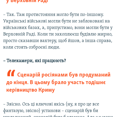
у Верховній Раді
– Так. Там протистояння могло бути по-іншому.
Українські військові могли бути не заблоковані на
військових базах, а, припустимо, вони могли бути у
Верховній Раді. Коли ти захоплюєш будівлю мирно,
просто сказавши вахтеру, щоб йшов, а інша справа,
коли стоять озброєні люди.
– Телекамери, які працюють?
Сценарій росіянами був продуманий
до кінця. В цьому брало участь тодішнє
керівництво Криму
– Звісно. Ось ці ключові якісь (ну, я про це все
фантазую, звісно) установи – сценарій був би