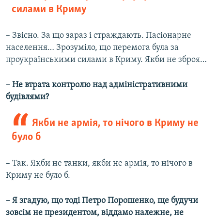
силами в Криму
– Звісно. За що зараз і страждають. Пасіонарне
населення… Зрозуміло, що перемога була за
проукраїнськими силами в Криму. Якби не зброя…
– Не втрата контролю над адміністративними
будівлями?
Якби не армія, то нічого в Криму не
було б
– Так. Якби не танки, якби не армія, то нічого в
Криму не було б.
– Я згадую, що тоді Петро Порошенко, ще будучи
зовсім не президентом, віддамо належне, не