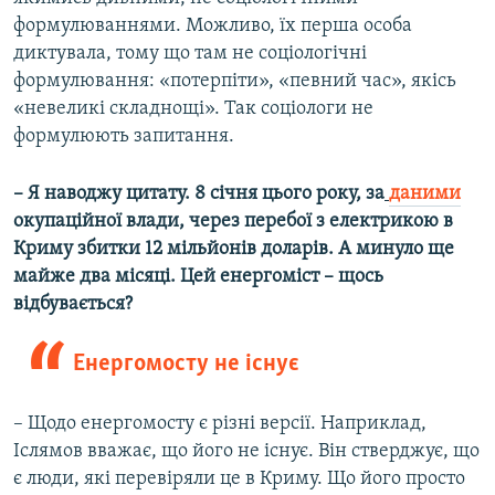
формулюваннями. Можливо, їх перша особа
диктувала, тому що там не соціологічні
формулювання: «потерпіти», «певний час», якісь
«невеликі складнощі». Так соціологи не
формулюють запитання.
– Я наводжу цитату. 8 січня цього року, за
даними
окупаційної влади, через перебої з електрикою в
Криму збитки 12 мільйонів доларів. А минуло ще
майже два місяці. Цей енергоміст – щось
відбувається?
Енергомосту не існує
– Щодо енергомосту є різні версії. Наприклад,
Іслямов вважає, що його не існує. Він стверджує, що
є люди, які перевіряли це в Криму. Що його просто