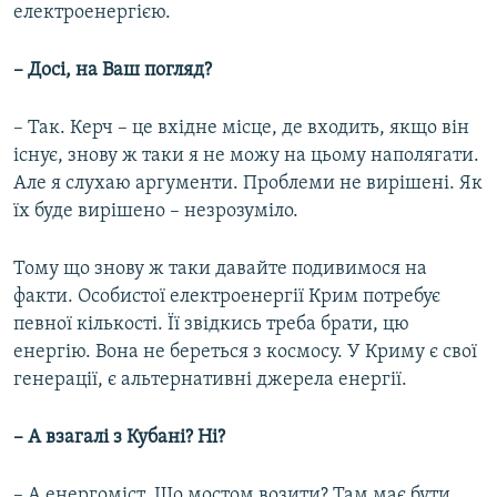
електроенергією.
– Досі, на Ваш погляд?
– Так. Керч – це вхідне місце, де входить, якщо він
існує, знову ж таки я не можу на цьому наполягати.
Але я слухаю аргументи. Проблеми не вирішені. Як
їх буде вирішено – незрозуміло.
Тому що знову ж таки давайте подивимося на
факти. Особистої електроенергії Крим потребує
певної кількості. Її звідкись треба брати, цю
енергію. Вона не береться з космосу. У Криму є свої
генерації, є альтернативні джерела енергії.
– А взагалі з Кубані? Ні?
– А енергоміст. Що мостом возити? Там має бути