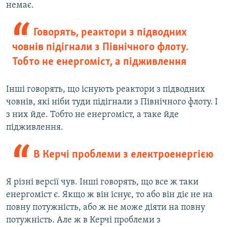
немає.
Говорять, реактори з підводних
човнів підігнали з Північного флоту.
Тобто не енергоміст, а підживлення
Інші говорять, що існують реактори з підводних
човнів, які ніби туди підігнали з Північного флоту. І
з них йде. Тобто не енергоміст, а таке йде
підживлення.
В Керчі проблеми з електроенергією
Я різні версії чув. Інші говорять, що все ж таки
енергоміст є. Якщо ж він існує, то або він діє не на
повну потужність, або ж не може діяти на повну
потужність. Але ж в Керчі проблеми з