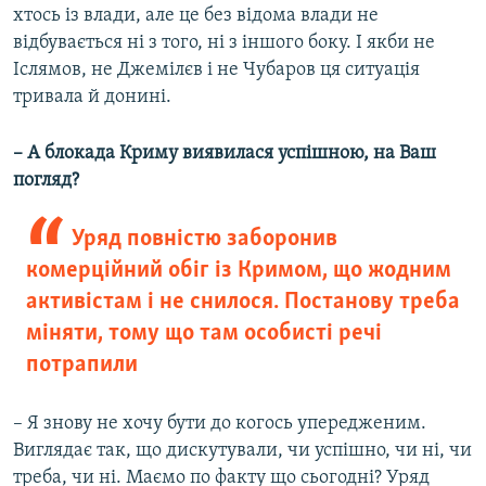
хтось із влади, але це без відома влади не
відбувається ні з того, ні з іншого боку. І якби не
Іслямов, не Джемілєв і не Чубаров ця ситуація
тривала й донині.
– А блокада Криму виявилася успішною, на Ваш
погляд?
Уряд повністю заборонив
комерційний обіг із Кримом, що жодним
активістам і не снилося. Постанову треба
міняти, тому що там особисті речі
потрапили
– Я знову не хочу бути до когось упередженим.
Виглядає так, що дискутували, чи успішно, чи ні, чи
треба, чи ні. Маємо по факту що сьогодні? Уряд