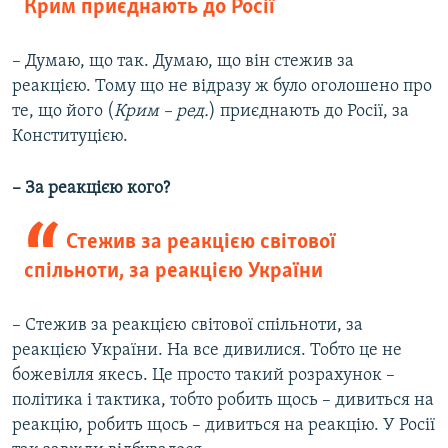
Крим приєднають до Росії
– Думаю, що так. Думаю, що він стежив за
реакцією. Тому що не відразу ж було оголошено про
те, що його (
Крим – ред.
) приєднають до Росії, за
Конституцією.
– За реакцією кого?
Стежив за реакцією світової
спільноти, за реакцією України
– Стежив за реакцією світової спільноти, за
реакцією України. На все дивилися. Тобто це не
божевілля якесь. Це просто такий розрахунок –
політика і тактика, тобто робить щось – дивиться на
реакцію, робить щось – дивиться на реакцію. У Росії