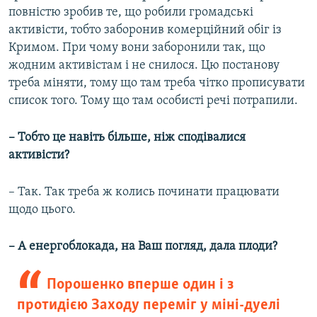
повністю зробив те, що робили громадські
активісти, тобто заборонив комерційний обіг із
Кримом. При чому вони заборонили так, що
жодним активістам і не снилося. Цю постанову
треба міняти, тому що там треба чітко прописувати
список того. Тому що там особисті речі потрапили.
– Тобто це навіть більше, ніж сподівалися
активісти?
– Так. Так треба ж колись починати працювати
щодо цього.
– А енергоблокада, на Ваш погляд, дала плоди?
Порошенко вперше один і з
протидією Заходу переміг у міні-дуелі