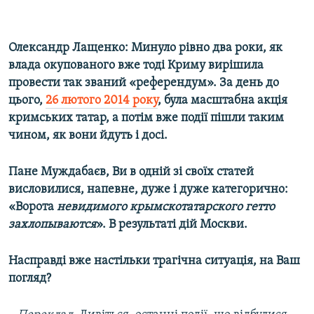
Олександр Лащенко: Минуло рівно два роки, як
влада окупованого вже тоді Криму вирішила
провести так званий «референдум». За день до
цього,
26 лютого 2014 року
, була масштабна акція
кримських татар, а потім вже події пішли таким
чином, як вони йдуть і досі.
Пане Муждабаєв, Ви в одній зі своїх статей
висловилися, напевне, дуже і дуже категорично:
«Ворота
невидимого крымскотатарского гетто
захлопываются
». В результаті дій Москви.
Насправді вже настільки трагічна ситуація, на Ваш
погляд?