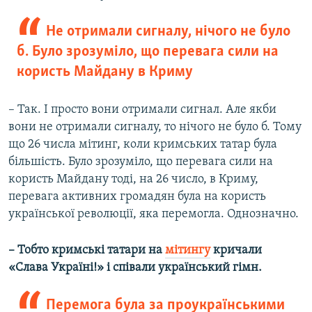
Не отримали сигналу, нічого не було
б. Було зрозуміло, що перевага сили на
користь Майдану в Криму
– Так. І просто вони отримали сигнал. Але якби
вони не отримали сигналу, то нічого не було б. Тому
що 26 числа мітинг, коли кримських татар була
більшість. Було зрозуміло, що перевага сили на
користь Майдану тоді, на 26 число, в Криму,
перевага активних громадян була на користь
української революції, яка перемогла. Однозначно.
– Тобто кримські татари на
мітингу
кричали
«Слава Україні!» і співали український гімн.
Перемога була за проукраїнськими