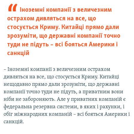
Іноземні компанії з величезним
острахом дивляться на все, що
стосується Криму. Китайці прямо дали
зрозуміти, що державні компанії точно
туди не підуть – всі бояться Америки і
санкцій
– Іноземні компанії з величезним острахом
дивляться на все, що стосується Криму. Китайці
нещодавно прямо дали зрозуміти, що державні
компанії точно туди не підуть, а приватним вони
ніби не забороняють. Але у приватних компаній є
федеральна резервна системи, в яких і рахунки, і
обіг міжнародних компаній – всі бояться Америки і
санкцій.