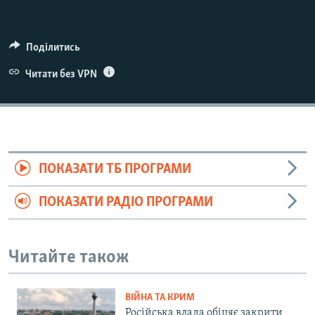
Поділитись
Читати без VPN
ПОКАЗАТИ ТБ ПРОГРАМИ
ПОКАЗАТИ РАДІО ПРОГРАМИ
Читайте також
ВІЙНА ТА КРИМ
Російська влада обіцяє закрити