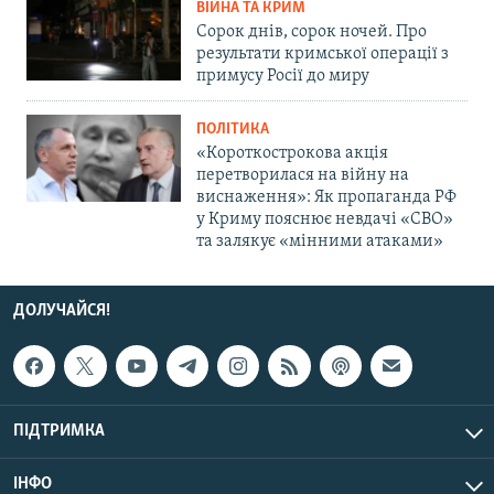
ВІЙНА ТА КРИМ
Сорок днів, сорок ночей. Про
результати кримської операції з
примусу Росії до миру
ПОЛІТИКА
«Короткострокова акція
перетворилася на війну на
виснаження»: Як пропаганда РФ
у Криму пояснює невдачі «СВО»
та залякує «мінними атаками»
ДОЛУЧАЙСЯ!
ПІДТРИМКА
ІНФО