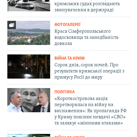
кримських судах розглядають
звинувачення в держзраді
ФОТОГАЛЕРЕЇ
Краса Сімферопольського
водосховища та занедбаність
довкола
ВІЙНА ТА КРИМ
Сорок днів, сорок ночей. Про
результати кримської операції з
примусу Росії до миру
ПОЛІТИКА
«Короткострокова акція
перетворилася на війну на
виснаження»: Як пропаганда РФ
у Криму пояснює невдачі «СВО»
та залякує «мінними атаками»