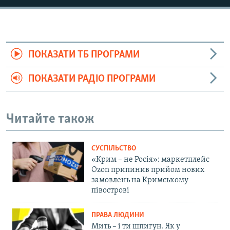
ПОКАЗАТИ ТБ ПРОГРАМИ
ПОКАЗАТИ РАДІО ПРОГРАМИ
Читайте також
СУСПІЛЬСТВО
«Крим – не Росія»: маркетплейс
Ozon припинив прийом нових
замовлень на Кримському
півострові
ПРАВА ЛЮДИНИ
Мить – і ти шпигун. Як у