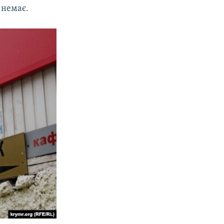
 немає.