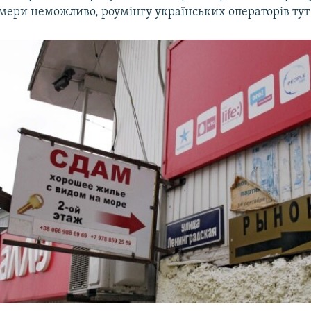
омери неможливо, роумінгу українських операторів тут