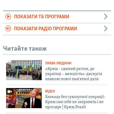
ПОКАЗАТИ ТБ ПРОГРАМИ
ПОКАЗАТИ РАДІО ПРОГРАМИ
Читайте також
ПРАВА ЛЮДИНИ
«Крим – єдиний регіон, де
українці – меншість»: дискусія
навколо нової пам'ятної дати
ВІДЕО
Блокада без сухопутної операції:
Крим сам себе не заправить і не
прогодує | Крим.Реалії