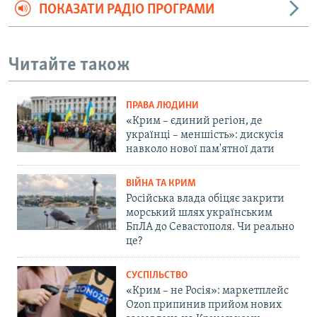
ПОКАЗАТИ РАДІО ПРОГРАМИ
Читайте також
ПРАВА ЛЮДИНИ
«Крим – єдиний регіон, де
українці – меншість»: дискусія
навколо нової пам'ятної дати
ВІЙНА ТА КРИМ
Російська влада обіцяє закрити
морський шлях українським
БпЛА до Севастополя. Чи реально
це?
СУСПІЛЬСТВО
«Крим – не Росія»: маркетплейс
Ozon припинив прийом нових