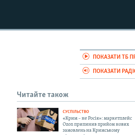
ПОКАЗАТИ ТБ 
ПОКАЗАТИ РАД
Читайте також
СУСПІЛЬСТВО
«Крим – не Росія»: маркетплейс
Ozon припинив прийом нових
замовлень на Кримському