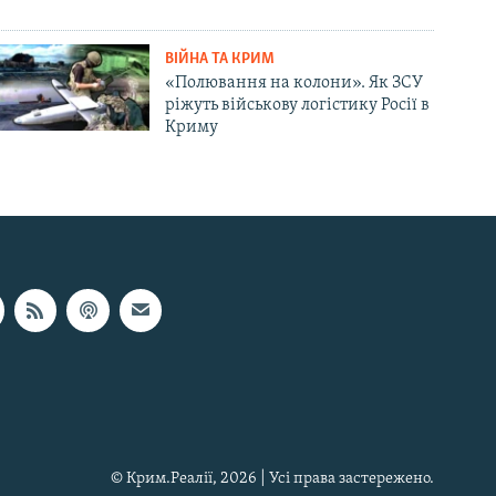
ВІЙНА ТА КРИМ
«Полювання на колони». Як ЗСУ
ріжуть військову логістику Росії в
Криму
© Крим.Реалії, 2026 | Усі права застережено.