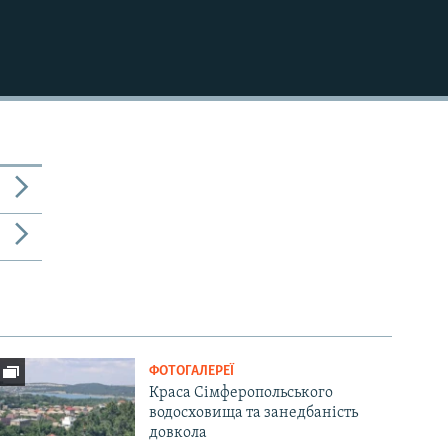
ФОТОГАЛЕРЕЇ
Краса Сімферопольського
водосховища та занедбаність
довкола