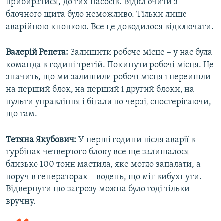
прибиратися, до тих насосів. Відключити з
блочного щита було неможливо. Тільки лише
аварійною кнопкою. Все це доводилося відключати.
Валерій Репета:
Залишити робоче місце – у нас була
команда в годині третій. Покинути робочі місця. Це
значить, що ми залишили робочі місця і перейшли
на перший блок, на перший і другий блоки, на
пульти управління і бігали по черзі, спостерігаючи,
що там.
Тетяна Якубович:
У перші години після аварії в
турбінах четвертого блоку все ще залишалося
близько 100 тонн мастила, яке могло запалати, а
поруч в генераторах – водень, що міг вибухнути.
Відвернути цю загрозу можна було тоді тільки
вручну.