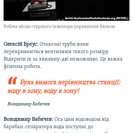
Робоче місце старшого інженера управління блоком
Олексій Бреус:
Отакезні труби вони
перекриваються вентилями такого розміру.
Відкрити їх за хвилину-дві неможливо. Це важка
фізична робота.
Була вимога керівництва станції:
воду в зону, воду в зону!
Володимир Бабичев
Володимир Бабичев:
Ось цим водоводом від
барабан-сепаратора вода поступає до