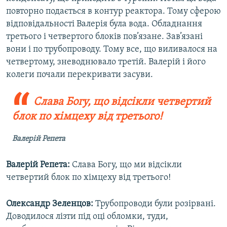
повторно подається в контур реактора. Тому сферою
відповідальності Валерія була вода. Обладнання
третього і четвертого блоків пов’язане. Зав’язані
вони і по трубопроводу. Тому все, що виливалося на
четвертому, зневоднювало третій. Валерій і його
колеги почали перекривати засуви.
Слава Богу, що відсікли четвертий
блок по хімцеху від третього!
Валерій Репета
Валерій Репета:
Слава Богу, що ми відсікли
четвертий блок по хімцеху від третього!
Олександр Зеленцов:
Трубопроводи були розірвані.
Доводилося лізти під оці обломки, туди,