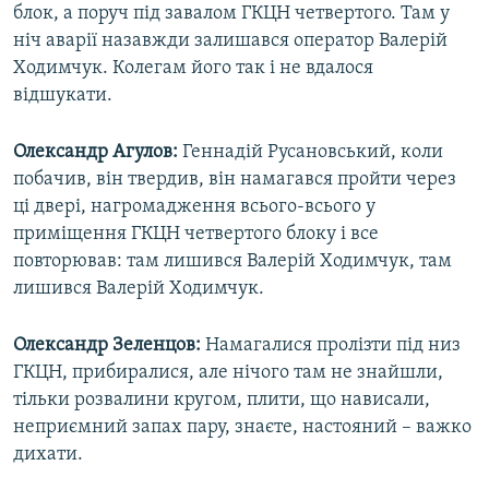
блок, а поруч під завалом ГКЦН четвертого. Там у
ніч аварії назавжди залишався оператор Валерій
Ходимчук. Колегам його так і не вдалося
відшукати.
Олександр Агулов:
Геннадій Русановський, коли
побачив, він твердив, він намагався пройти через
ці двері, нагромадження всього-всього у
приміщення ГКЦН четвертого блоку і все
повторював: там лишився Валерій Ходимчук, там
лишився Валерій Ходимчук.
Олександр Зеленцов:
Намагалися пролізти під низ
ГКЦН, прибиралися, але нічого там не знайшли,
тільки розвалини кругом, плити, що нависали,
неприємний запах пару, знаєте, настояний – важко
дихати.