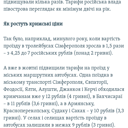
підвищували кілька разів. Тарифи російська влада
півострова переглядає як мінімум двічі на рік.
Як ростуть кримські ціни
Так було, наприклад, минулого року, коли вартість
проїзду в тролейбусах Сімферополя зросла в 1,5 рази
– з 4,25 до 7 російських рублів (понад 2 гривні).
А вже в жовтні підвищили тарифи на проїзд у
міських маршрутних автобусах. Одна поїздка в
міському транспорті Сімферополя, Євпаторії,
Феодосії, Ялти, Алушти, Джанкоя і Керчі обходилася
кримчанам вже у 12 рублів (4 гривні), в Бахчисараї
– в 11 рублів (3,6 гривні), а в Армянську,
Красноперекопську, Судаку і Саках – у 10 рублів (3,3
гривні). У селах і селищах вартість проїзду в
автобусах залишили в межах 9 рублів (3 гривні).