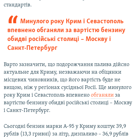
стандартів.
Минулого року Крим і Севастополь
впевнено обганяли за вартістю бензину
обидві російські столиці – Москву і
Санкт-Петербург
Варто зазначити, що подорожчання палива дійсно
актуальне для Криму, незважаючи на обіцянки
місцевих чиновників, що його вартість буде не
вищою, ніж у регіонах сусідньої Росії. Ще минулого
року Крим і Севастополь впевнено
обганяли
за
вартістю бензину обидві російські столиці – Москву
і Санкт-Петербург.
Сьогодні бензин марки А-95 у Криму коштує 39,9
рублів (13,3 гривні) за літр, дизпаливо – 36,9 рублів