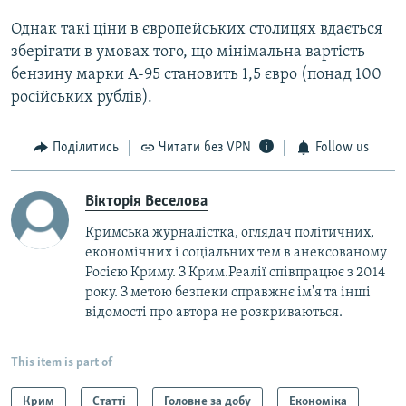
Однак такі ціни в європейських столицях вдається
зберігати в умовах того, що мінімальна вартість
бензину марки А-95 становить 1,5 євро (понад 100
російських рублів).
Поділитись
Читати без VPN
Follow us
Вікторія Веселова
Кримська журналістка, оглядач політичних,
економічних і соціальних тем в анексованому
Росією Криму. З Крим.Реалії співпрацює з 2014
року. З метою безпеки справжнє ім'я та інші
відомості про автора не розкриваються.
This item is part of
Крим
Статті
Головне за добу
Економіка