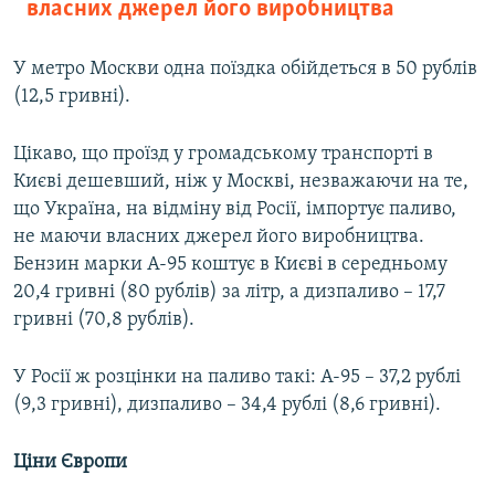
власних джерел його виробництва
У метро Москви одна поїздка обійдеться в 50 рублів
(12,5 гривні).
Цікаво, що проїзд у громадському транспорті в
Києві дешевший, ніж у Москві, незважаючи на те,
що Україна, на відміну від Росії, імпортує паливо,
не маючи власних джерел його виробництва.
Бензин марки А-95 коштує в Києві в середньому
20,4 гривні (80 рублів) за літр, а дизпаливо – 17,7
гривні (70,8 рублів).
У Росії ж розцінки на паливо такі: А-95 – 37,2 рублі
(9,3 гривні), дизпаливо – 34,4 рублі (8,6 гривні).
Ціни Європи