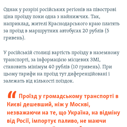
Однак у розрізі російських регіонів на півострові
ціна проїзду поки одна з найнижчих. Так,
наприклад, жителі Краснодарського краю платять
за проїзд в маршрутних автобусах 20 рублів (5
гривень).
У російській столиці вартість проїзду в наземному
транспорті, за інформацією місцевих ЗМІ,
становить мінімум 40 рублів (10 гривень). При
цьому тарифи на проїзд тут диференційовані і
залежать від кількості поїздок.
Проїзд у громадському транспорті в
Києві дешевший, ніж у Москві,
незважаючи на те, що Україна, на відміну
від Росії, імпортує паливо, не маючи