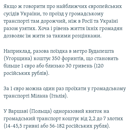
Якщо ж говорити про найближчих європейських
сусідів України, то проїзд у громадському
транспорті там дорожчий, ніж в Росії та Україні
разом узятих. Хоча і рівень життя їхніх громадян
дозволяє їм жити за такими розцінками.
Наприклад, разова поїздка в метро Будапешта
(Угорщина) коштує 350 форинтів, що становить
більше 1 євро або близько 30 гривень (120
російських рублів).
За 1 євро можна один раз проїхати у громадському
транспорті Мілана (Італія).
У Варшаві (Польща) одноразовий квиток на
громадський транспорт коштує від 2,2 до 7 злотих
(14-45,5 гривні або 56-182 російських рубля).