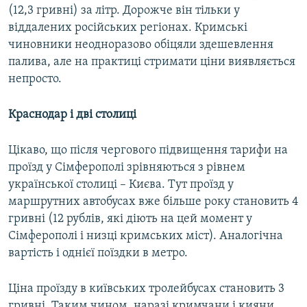
(12,3 гривні) за літр. Дорожче він тільки у
віддалених російських регіонах. Кримські
чиновники неодноразово обіцяли здешевлення
палива, але на практиці стримати ціни виявляється
непросто.
Краснодар і дві столиці
Цікаво, що після чергового підвищення тарифи на
проїзд у Сімферополі зрівняються з рівнем
української столиці – Києва. Тут проїзд у
маршрутних автобусах вже більше року становить 4
гривні (12 рублів, які діють на цей момент у
Сімферополі і низці кримських міст). Аналогічна
вартість і однієї поїздки в метро.
Ціна проїзду в київських тролейбусах становить 3
гривні. Таким чином, наразі кримчани і кияни