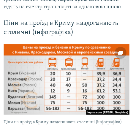
їздять на електротранспорті за однаковою ціною.
Ціни на проїзд в Криму наздоганяють
столичні (інфографіка)
Ціни на проїзд в Криму наздоганяють столичні (інфографіка)