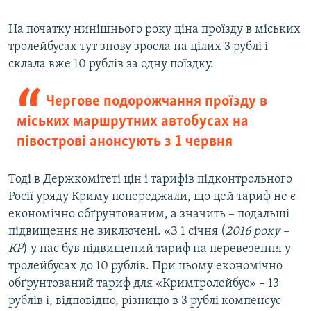
На початку нинішнього року ціна проїзду в міських
тролейбусах тут знову зросла на цілих 3 рублі і
склала вже 10 рублів за одну поїздку.
Чергове подорожчання проїзду в
міських маршрутних автобусах на
півострові анонсують з 1 червня
Тоді в Держкомітеті цін і тарифів підконтрольного
Росії уряду Криму попереджали, що цей тариф не є
економічно обґрунтованим, а значить – подальші
підвищення не виключені. «З 1 січня (
2016 року –
КР
) у нас був підвищений тариф на перевезення у
тролейбусах до 10 рублів. При цьому економічно
обґрунтований тариф для «Кримтролейбус» – 13
рублів і, відповідно, різницю в 3 рублі компенсує