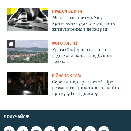
ПРАВА ЛЮДИНИ
Мить – і ти шпигун. Як у
кримських судах розглядають
звинувачення в держзраді
ФОТОГАЛЕРЕЇ
Краса Сімферопольського
водосховища та занедбаність
довкола
ВІЙНА ТА КРИМ
Сорок днів, сорок ночей. Про
результати кримської операції з
примусу Росії до миру
ДОЛУЧАЙСЯ!