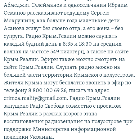
Абмеджит Сулейманов и односельчанин Ибраим
Османов рассказывают ведущему Сергею
Мокрушину, как больше года маленькие дети
Асанова живут без своего отца, а его жена – без
супруга. Радио Крым.Реалии можно слушать
каждый будний день в 8:35 и 18:30 на средних
волнах на частоте 549 килогерц, а также на сайте
Крым.Реалии. Эфиры также можно смотреть на
сайте Крым.Реалии. Слушать радио можно на
большей части территории Крымского полуострова.
Жители Крыма могут бесплатно звонить в эфир по
телефону 8 800 100 69 26, писать на адрес
crimea.reality@gmail.com. Радио Крым.Реалии
запущено Радіо Свобода совместно с проектом
Крым.Реалии в рамках второго этапа
восстановления радиовещания на полуострове при
поддержке Министерства информационной
политики Украины.