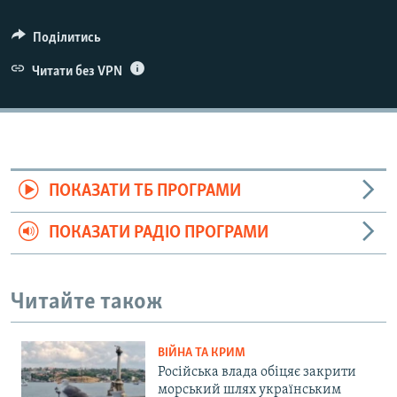
Поділитись
Читати без VPN
ПОКАЗАТИ ТБ ПРОГРАМИ
ПОКАЗАТИ РАДІО ПРОГРАМИ
Читайте також
ВІЙНА ТА КРИМ
Російська влада обіцяє закрити
морський шлях українським