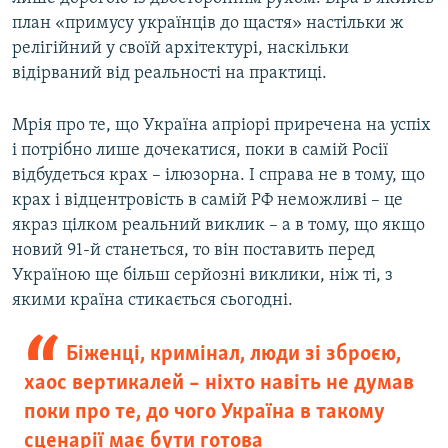
план «примусу українців до щастя» настільки ж
релігійний у своїй архітектурі, наскільки
відірваний від реальності на практиці.
Мрія про те, що Україна апріорі приречена на успіх
і потрібно лише дочекатися, поки в самій Росії
відбудеться крах – ілюзорна. І справа не в тому, що
крах і відцентровість в самій РФ неможливі – це
якраз цілком реальний виклик – а в тому, що якщо
новий 91-й станеться, то він поставить перед
Україною ще більш серйозні виклики, ніж ті, з
якими країна стикається сьогодні.
Біженці, кримінал, люди зі зброєю,
хаос вертикалей – ніхто навіть не думав
поки про те, до чого Україна в такому
сценарії має бути готова