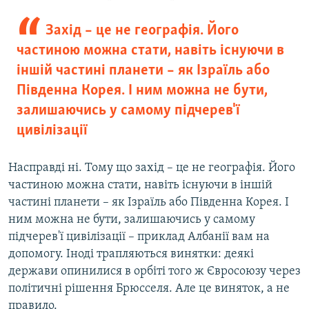
Захід – це не географія. Його
частиною можна стати, навіть існуючи в
іншій частині планети – як Ізраїль або
Південна Корея. І ним можна не бути,
залишаючись у самому підчерев'ї
цивілізації
Насправді ні. Тому що захід – це не географія. Його
частиною можна стати, навіть існуючи в іншій
частині планети – як Ізраїль або Південна Корея. І
ним можна не бути, залишаючись у самому
підчерев'ї цивілізації – приклад Албанії вам на
допомогу. Іноді трапляються винятки: деякі
держави опинилися в орбіті того ж Євросоюзу через
політичні рішення Брюсселя. Але це виняток, а не
правило.