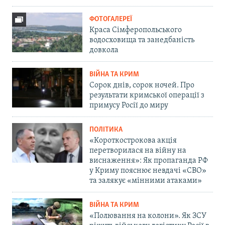
ФОТОГАЛЕРЕЇ
Краса Сімферопольського
водосховища та занедбаність
довкола
ВІЙНА ТА КРИМ
Сорок днів, сорок ночей. Про
результати кримської операції з
примусу Росії до миру
ПОЛІТИКА
«Короткострокова акція
перетворилася на війну на
виснаження»: Як пропаганда РФ
у Криму пояснює невдачі «СВО»
та залякує «мінними атаками»
ВІЙНА ТА КРИМ
«Полювання на колони». Як ЗСУ