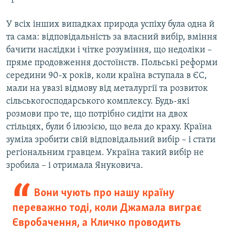
У всіх інших випадках природа успіху була одна й
та сама: відповідальність за власний вибір, вміння
бачити наслідки і чітке розуміння, що недоліки –
пряме продовження достоїнств. Польські реформи
середини 90-х років, коли країна вступала в ЄС,
мали на увазі відмову від металургії та розвиток
сільськогосподарського комплексу. Будь-які
розмови про те, що потрібно сидіти на двох
стільцях, були б ілюзією, що вела до краху. Країна
зуміла зробити свій відповідальний вибір – і стати
регіональним гравцем. Україна такий вибір не
зробила – і отримала Януковича.
Вони чують про нашу країну
переважно тоді, коли Джамала виграє
Євробачення, а Кличко проводить