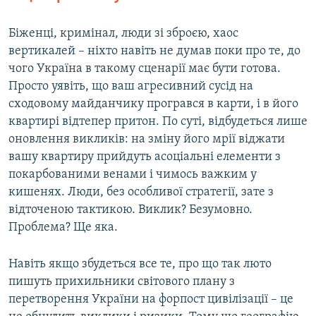
Біженці, кримінал, люди зі зброєю, хаос
вертикалей – ніхто навіть не думав поки про те, до
чого Україна в такому сценарії має бути готова.
Просто уявіть, що ваш агресивний сусід на
сходовому майданчику програвся в карти, і в його
квартирі відтепер притон. По суті, відбудеться лише
оновлення викликів: на зміну його мрії віджати
вашу квартиру прийдуть асоціальні елементи з
покарбованими венами і чимось важким у
кишенях. Люди, без особливої стратегії, зате з
відточеною тактикою. Виклик? Безумовно.
Проблема? Ще яка.
Навіть якщо збудеться все те, про що так люто
пишуть прихильники світового плану з
перетворення України на форпост цивілізації – це