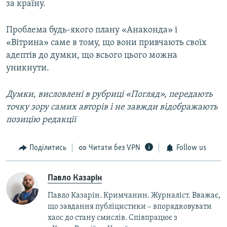
за країну.
Проблема будь-якого плану «Анаконда» і
«Вітрина» саме в тому, що вони привчають своїх
адептів до думки, що всього цього можна
уникнути.
Думки, висловлені в рубриці «Погляд», передають
точку зору самих авторів і не завжди відображають
позицію редакції
Поділитись
Читати без VPN
Follow us
Павло Казарін
Павло Казарін. Кримчанин. Журналіст. Вважає,
що завдання публіцистики – впорядковувати
хаос до стану смислів. Співпрацює з