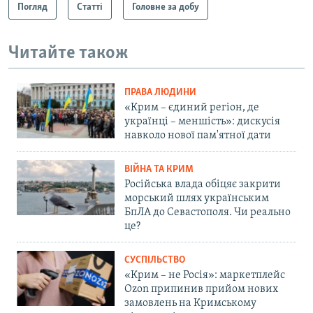
Погляд
Статті
Головне за добу
Читайте також
ПРАВА ЛЮДИНИ
«Крим – єдиний регіон, де
українці – меншість»: дискусія
навколо нової пам'ятної дати
ВІЙНА ТА КРИМ
Російська влада обіцяє закрити
морський шлях українським
БпЛА до Севастополя. Чи реально
це?
СУСПІЛЬСТВО
«Крим – не Росія»: маркетплейс
Ozon припинив прийом нових
замовлень на Кримському