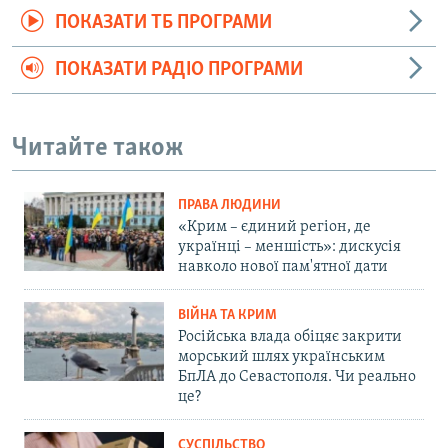
ПОКАЗАТИ ТБ ПРОГРАМИ
ПОКАЗАТИ РАДІО ПРОГРАМИ
Читайте також
ПРАВА ЛЮДИНИ
«Крим – єдиний регіон, де
українці – меншість»: дискусія
навколо нової пам'ятної дати
ВІЙНА ТА КРИМ
Російська влада обіцяє закрити
морський шлях українським
БпЛА до Севастополя. Чи реально
це?
СУСПІЛЬСТВО