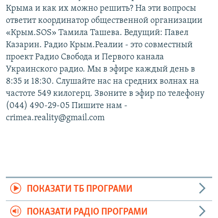
Крыма и как их можно решить? На эти вопросы
ответит координатор общественной организации
«Крым.SOS» Тамила Ташева. Ведущий: Павел
Казарин. Радио Крым.Реалии - это совместный
проект Радио Свобода и Первого канала
Украинского радио. Мы в эфире каждый день в
8:35 и 18:30. Слушайте нас на средних волнах на
частоте 549 килогерц. Звоните в эфир по телефону
(044) 490-29-05 Пишите нам -
crimea.reality@gmail.com
ПОКАЗАТИ ТБ ПРОГРАМИ
ПОКАЗАТИ РАДІО ПРОГРАМИ