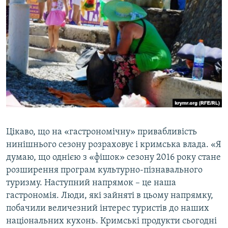
Цікаво, що на «гастрономічну» привабливість
нинішнього сезону розраховує і кримська влада. «Я
думаю, що однією з «фішок» сезону 2016 року стане
розширення програм культурно-пізнавального
туризму. Наступний напрямок – це наша
гастрономія. Люди, які зайняті в цьому напрямку,
побачили величезний інтерес туристів до наших
національних кухонь. Кримські продукти сьогодні