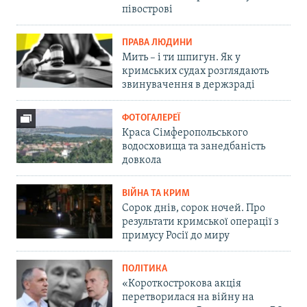
півострові
ПРАВА ЛЮДИНИ
Мить – і ти шпигун. Як у
кримських судах розглядають
звинувачення в держзраді
ФОТОГАЛЕРЕЇ
Краса Сімферопольського
водосховища та занедбаність
довкола
ВІЙНА ТА КРИМ
Сорок днів, сорок ночей. Про
результати кримської операції з
примусу Росії до миру
ПОЛІТИКА
«Короткострокова акція
перетворилася на війну на