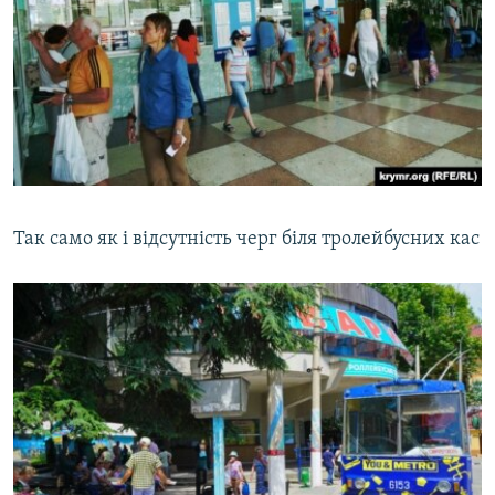
Так само як і відсутність черг біля тролейбусних кас