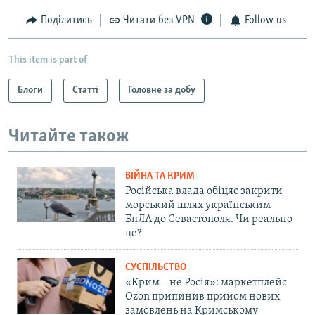
Поділитись
Читати без VPN
Follow us
This item is part of
Блоги
Статті
Головне за добу
Читайте також
ВІЙНА ТА КРИМ
Російська влада обіцяє закрити
морський шлях українським
БпЛА до Севастополя. Чи реально
це?
СУСПІЛЬСТВО
«Крим – не Росія»: маркетплейс
Ozon припинив прийом нових
замовлень на Кримському