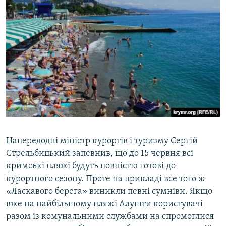
Напередодні міністр курортів і туризму Сергій
Стрельбицький запевнив, що до 15 червня всі
кримські пляжі будуть повністю готові до
курортного сезону. Проте на прикладі все того ж
«Ласкавого берега» виникли певні сумніви. Якщо
вже на найбільшому пляжі Алушти користувачі
разом із комунальними службами на спромоглися