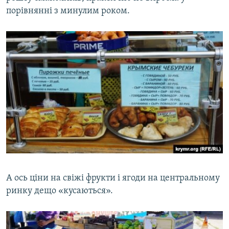
порівнянні з минулим роком.
А ось ціни на свіжі фрукти і ягоди на центральному
ринку дещо «кусаються».