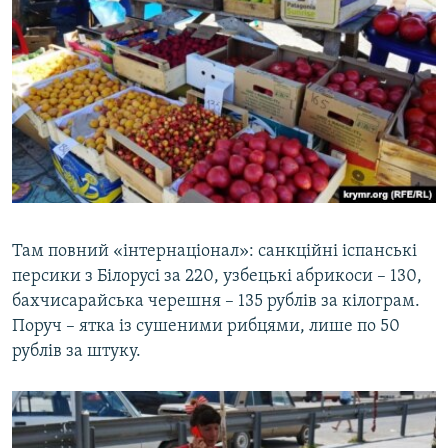
Там повний «інтернаціонал»: санкційні іспанські
персики з Білорусі за 220, узбецькі абрикоси – 130,
бахчисарайська черешня – 135 рублів за кілограм.
Поруч – ятка із сушеними рибцями, лише по 50
рублів за штуку.