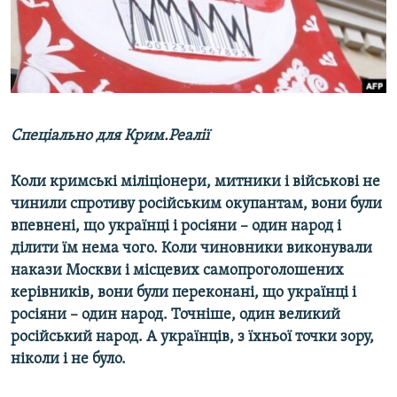
ВІДЕОУРОКИ «ELIFBE»
Русский
СВІДЧЕННЯ ОКУПАЦІЇ
Qırımtatar
УКРАЇНСЬКА ПРОБЛЕМА КРИМУ
ДОЛУЧАЙСЯ!
ІНФОГРАФІКА
Спеціально для Крим.Реалії
Коли кримські міліціонери, митники і військові не
Усі сайти RFE/RL
чинили спротиву російським окупантам, вони були
впевнені, що українці і росіяни – один народ і
ділити їм нема чого.
Коли чиновники виконували
накази Москви і місцевих самопроголошених
керівників, вони були переконані, що українці і
росіяни – один народ. Точніше, один великий
російський народ. А українців, з їхньої точки зору,
ніколи і не було.