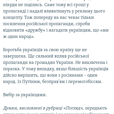
нікуди не поділись. Саме тому всі гроші у
пропаганді і надалі вливатимуть у рекламу цього
концепту. Тож попереду на нас чекає тільки
посилення російської пропаганди, спроби
відновити «дружбу» і нагадати українцям, що «ми
ж один народ».
Боротьба українців за свою країну ще не
завершена. Ще сильний вплив російської
пропаганди на громадян України. Не виключена і
поразка. У тому випадку, якщо більшість українців
дійсно вирішить, що вони з росіянами – один
народ. Із Путіним, безправ'ям і перемогобіссям.
Вибір за українцями.
Думки, висловлені в рубриці «Погляд», передають