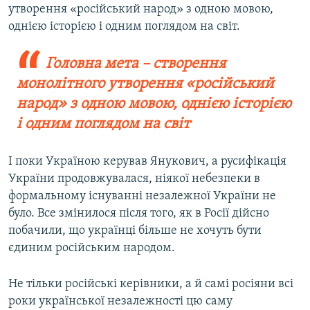
утворення «російський народ» з одною мовою,
однією історією і одним поглядом на світ.
Головна мета – створення
монолітного утворення «російський
народ» з одною мовою, однією історією
і одним поглядом на світ
І поки Україною керував Янукович, а русифікація
України продовжувалася, ніякої небезпеки в
формальному існуванні незалежної України не
було. Все змінилося після того, як в Росії дійсно
побачили, що українці більше не хочуть бути
єдиним російським народом.
Не тільки російські керівники, а й самі росіяни всі
роки української незалежності цю саму