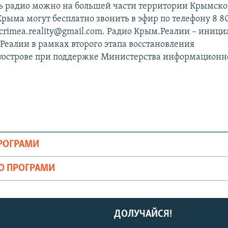
ь радио можно на большей части территории Крымско
Крыма могут бесплатно звонить в эфир по телефону 8 8
с crimea.reality@gmail.com. Радио Крым.Реалии – иници
Реалии в рамках второго этапа восстановления
уострове при поддержке Министерства информационн
ПРОГРАМИ
ІО ПРОГРАМИ
ДОЛУЧАЙСЯ!