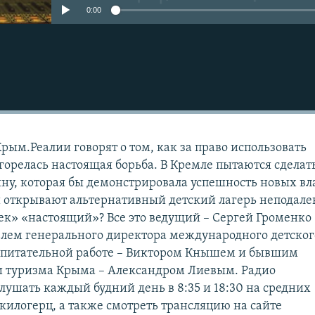
0:00
рым.Реалии говорят о том, как за право использовать
горелась настоящая борьба. В Кремле пытаются сделат
ину, которая бы демонстрировала успешность новых вл
 и открывают альтернативный детский лагерь неподале
ек» «настоящий»? Все это ведущий – Сергей Громенко
елем генерального директора международного детског
оспитательной работе – Виктором Кнышем и бывшим
и туризма Крыма – Александром Лиевым. Радио
ушать каждый будний день в 8:35 и 18:30 на средних
 килогерц, а также смотреть трансляцию на сайте