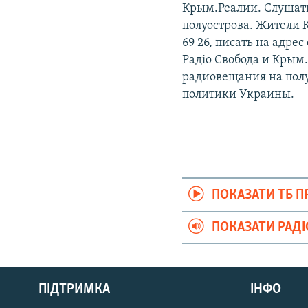
Крым.Реалии. Слушат
полуострова. Жители 
69 26, писать на адре
Радіо Свобода и Крым.
радиовещания на пол
политики Украины.
ПОКАЗАТИ ТБ 
ПОКАЗАТИ РАД
Русский
Qırımtatar
ПІДТРИМКА
ІНФО