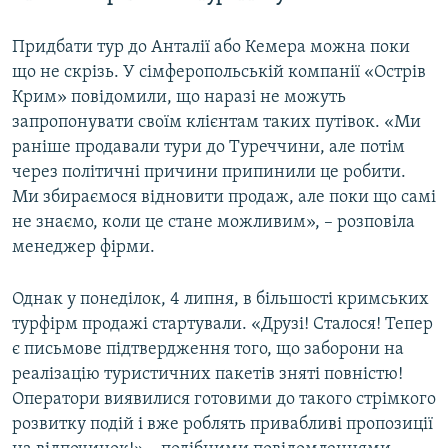
Придбати тур до Анталії або Кемера можна поки
що не скрізь. У сімферопольській компанії «Острів
Крим» повідомили, що наразі не можуть
запропонувати своїм клієнтам таких путівок. «Ми
раніше продавали тури до Туреччини, але потім
через політичні причини припинили це робити.
Ми збираємося відновити продаж, але поки що самі
не знаємо, коли це стане можливим», – розповіла
менеджер фірми.
Однак у понеділок, 4 липня, в більшості кримських
турфірм продажі стартували. «Друзі! Сталося! Тепер
є письмове підтвердження того, що заборони на
реалізацію туристичних пакетів зняті повністю!
Оператори виявилися готовими до такого стрімкого
розвитку подій і вже роблять привабливі пропозиції