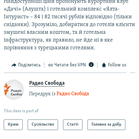
Найдоступніші ціни пропонують курортний клуб
«Дачі» (Алушта) і готельний комплекс «Ялта-
Інтурист» – 84 і 82 тисячі рублів відповідно (тільки
сніданки). Зрозуміло, добиратися до готелів клієнти
змушені власним коштом, та й готельна
інфраструктура, як правило, не йде ні в яке
порівняння з турецькими готелями.
Поділитись
Читати без VPN
Follow us
Радио Свобода
Передрук із
Радио Свобода
This item is part of
Крим
Суспільство
Статті
Головне за добу