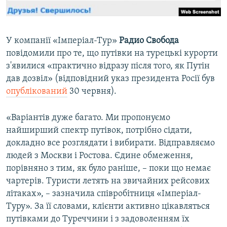
У компанії «Імперіал-Тур»
Радио Свобода
повідомили про те, що путівки на турецькі курорти
з'явилися «практично відразу після того, як Путін
дав дозвіл» (відповідний указ президента Росії був
опублікований
30 червня).
«Варіантів дуже багато. Ми пропонуємо
найширший спектр путівок, потрібно сідати,
докладно все розглядати і вибирати. Відправляємо
людей з Москви і Ростова. Єдине обмеження,
порівняно з тим, як було раніше, – поки що немає
чартерів. Туристи летять на звичайних рейсових
літаках», – зазначила співробітниця «Імперіал-
Туру». За її словами, клієнти активно цікавляться
путівками до Туреччини і з задоволенням їх