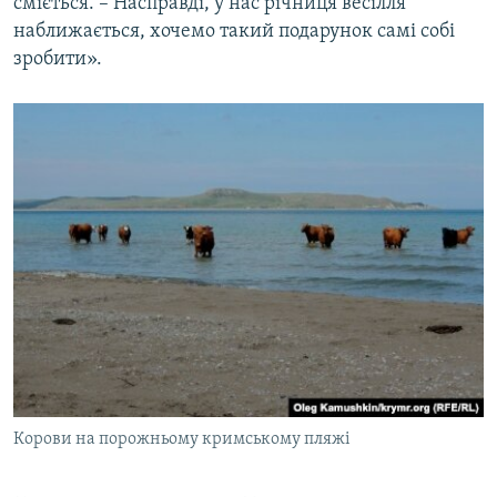
сміється. – Насправді, у нас річниця весілля
наближається, хочемо такий подарунок самі собі
зробити».
Корови на порожньому кримському пляжі