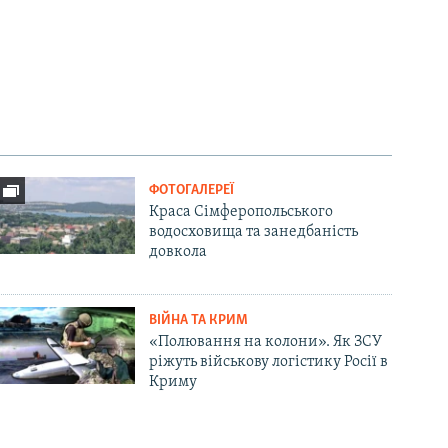
ФОТОГАЛЕРЕЇ
Краса Сімферопольського
водосховища та занедбаність
довкола
ВІЙНА ТА КРИМ
«Полювання на колони». Як ЗСУ
ріжуть військову логістику Росії в
Криму