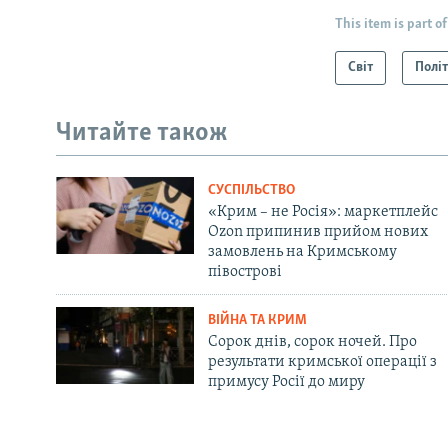
This item is part of
Світ
Полі
Читайте також
СУСПІЛЬСТВО
«Крим – не Росія»: маркетплейс
Ozon припинив прийом нових
замовлень на Кримському
півострові
ВІЙНА ТА КРИМ
Сорок днів, сорок ночей. Про
результати кримської операції з
примусу Росії до миру