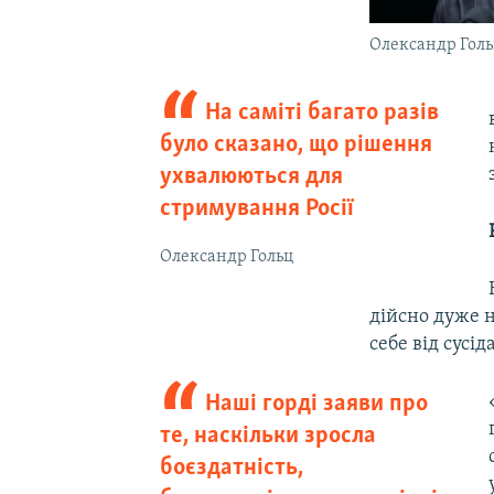
Олександр Гол
На саміті багато разів
було сказано, що рішення
ухвалюються для
стримування Росії
Олександр Гольц
дійсно дуже н
себе від сусі
Наші горді заяви про
те, наскільки зросла
боєздатність,