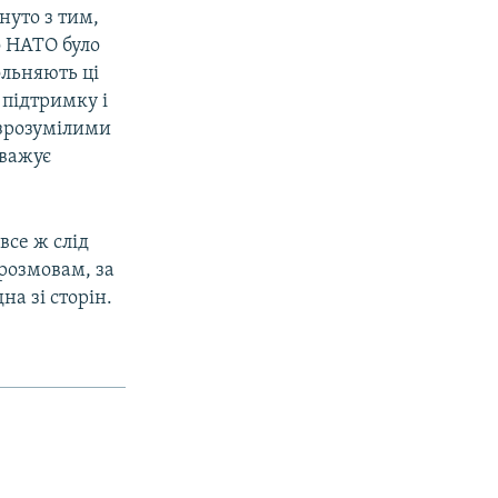
нуто з тим,
о НАТО було
ольняють ці
 підтримку і
а зрозумілими
уважує
все ж слід
розмовам, за
на зі сторін.