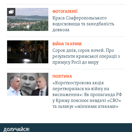
ФОТОГАЛЕРЕЇ
Краса Сімферопольського
водосховища та занедбаність
довкола
ВІЙНА ТА КРИМ
Сорок днів, сорок ночей. Про
результати кримської операції з
примусу Росії до миру
ПОЛІТИКА
«Короткострокова акція
перетворилася на війну на
виснаження»: Як пропаганда РФ
у Криму пояснює невдачі «СВО»
та залякує «мінними атаками»
ДОЛУЧАЙСЯ!