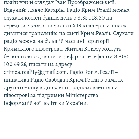
політичний оглядач Іван Преображенський.
Ведучий: Павло Казарін. Радіо Крим.Реалії можна
слухати кожен будній день о 8:35 і 18:30 на
середніх хвилях на частоті 549 кілогерц, а також
дивитися трансляцію на сайті Крим.Реалії. Слухати
радіо можна на більшій частині території
Кримського півострова. Жителі Криму можуть
безкоштовно дзвонити в ефір за телефоном 8 800
100 69 26, писати на адресу
crimea.reality@gmail.com. Радіо Крим.Реалії –
ініціатива Радіо Свобода і Крим.Реалії в рамках
другого етапу відновлення радіомовлення на
півострові за підтримки Міністерства
інформаційної політики України.