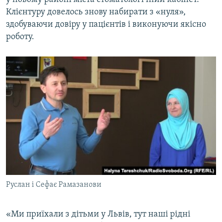
Клієнтуру довелось знову набирати з «нуля»,
здобуваючи довіру у пацієнтів і виконуючи якісно
роботу.
Руслан і Сефає Рамазанови
«Ми приїхали з дітьми у Львів, тут наші рідні