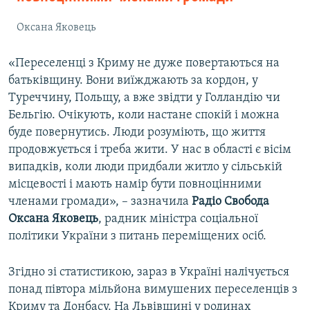
Оксана Яковець
«Переселенці з Криму не дуже повертаються на
батьківщину. Вони виїжджають за кордон, у
Туреччину, Польщу, а вже звідти у Голландію чи
Бельгію. Очікують, коли настане спокій і можна
буде повернутись. Люди розуміють, що життя
продовжується і треба жити. У нас в області є вісім
випадків, коли люди придбали житло у сільській
місцевості і мають намір бути повноцінними
членами громади», – зазначила
Радіо Свобода
Оксана Яковець
, радник міністра соціальної
політики України з питань переміщених осіб.
Згідно зі статистикою, зараз в Україні налічується
понад півтора мільйона вимушених переселенців з
Криму та Донбасу. На Львівщині у родинах