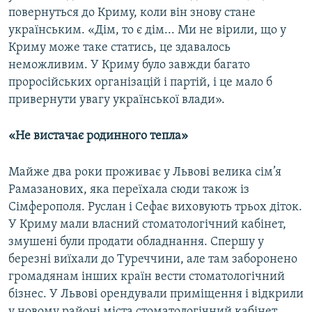
повернуться до Криму, коли він знову стане
українським. «Дім, то є дім... Ми не вірили, що у
Криму може таке статись, це здавалось
неможливим. У Криму було завжди багато
проросійських організацій і партій, і це мало б
привернути увагу української влади».
«Не вистачає родинного тепла»
Майже два роки проживає у Львові велика сім’я
Рамазанових, яка переїхала сюди також із
Сімферополя. Руслан і Сефає виховують трьох діток.
У Криму мали власний стоматологічний кабінет,
змушені були продати обладнання. Спершу у
березні виїхали до Туреччини, але там заборонено
громадянам інших країн вести стоматологічний
бізнес. У Львові орендували приміщення і відкрили
у новому районі міста стоматологічний кабінет.