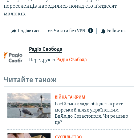
переселенців народились понад сто п’ятдесят
малюків.
Поділитись
Читати без VPN
Follow us
Радіо Свобода
Передрук із
Радіо Свобода
Читайте також
ВІЙНА ТА КРИМ
Російська влада обіцяє закрити
морський шлях українським
БпЛА до Севастополя. Чи реально
це?
СУСПІЛЬСТВО