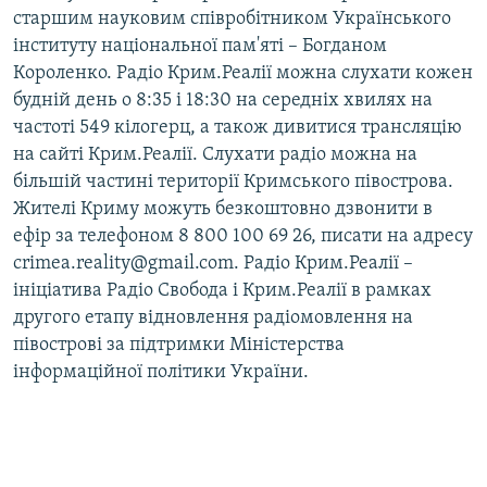
старшим науковим співробітником Українського
інституту національної пам'яті – Богданом
Короленко. Радіо Крим.Реалії можна слухати кожен
будній день о 8:35 і 18:30 на середніх хвилях на
частоті 549 кілогерц, а також дивитися трансляцію
на сайті Крим.Реалії. Слухати радіо можна на
більшій частині території Кримського півострова.
Жителі Криму можуть безкоштовно дзвонити в
ефір за телефоном 8 800 100 69 26, писати на адресу
crimea.reality@gmail.com. Радіо Крим.Реалії –
ініціатива Радіо Свобода і Крим.Реалії в рамках
другого етапу відновлення радіомовлення на
півострові за підтримки Міністерства
інформаційної політики України.