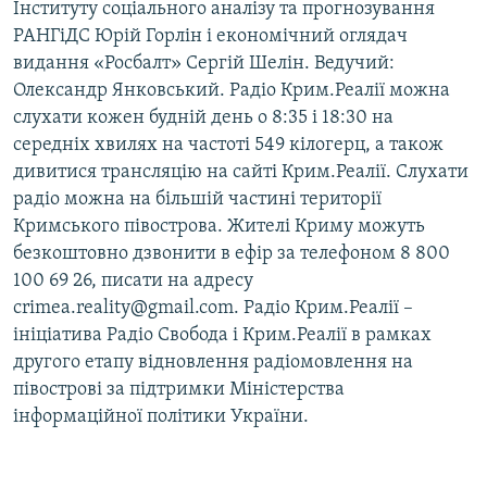
Інституту соціального аналізу та прогнозування
РАНГіДС Юрій Горлін і економічний оглядач
видання «Росбалт» Сергій Шелін. Ведучий:
Олександр Янковський. Радіо Крим.Реалії можна
слухати кожен будній день о 8:35 і 18:30 на
середніх хвилях на частоті 549 кілогерц, а також
дивитися трансляцію на сайті Крим.Реалії. Слухати
радіо можна на більшій частині території
Кримського півострова. Жителі Криму можуть
безкоштовно дзвонити в ефір за телефоном 8 800
100 69 26, писати на адресу
crimea.reality@gmail.com. Радіо Крим.Реалії –
ініціатива Радіо Свобода і Крим.Реалії в рамках
другого етапу відновлення радіомовлення на
півострові за підтримки Міністерства
інформаційної політики України.