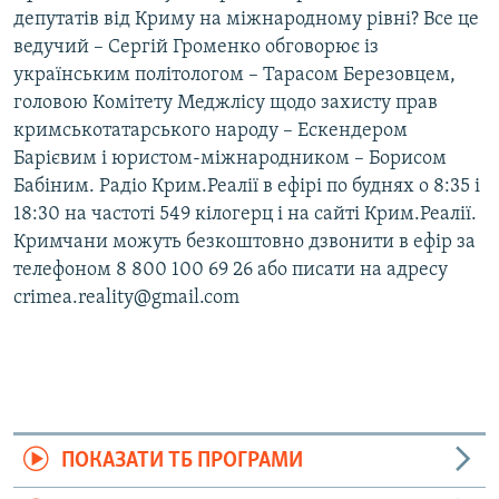
депутатів від Криму на міжнародному рівні? Все це
ведучий – Сергій Громенко обговорює із
українським політологом – Тарасом Березовцем,
головою Комітету Меджлісу щодо захисту прав
кримськотатарського народу – Ескендером
Барієвим і юристом-міжнародником – Борисом
Бабіним. Радіо Крим.Реалії в ефірі по буднях о 8:35 і
18:30 на частоті 549 кілогерц і на сайті Крим.Реалії.
Кримчани можуть безкоштовно дзвонити в ефір за
телефоном 8 800 100 69 26 або писати на адресу
crimea.reality@gmail.com
ПОКАЗАТИ ТБ ПРОГРАМИ