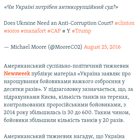
«Чи Україні потрібен антикорупційний суд?»
Does Ukraine Need an Anti-Corruption Court?
#clinton
#soros
#manafort
#CAP
# Y
#Trump
— Michael Moore (@MooreCO2)
August 25, 2016
Американський суспільно-політичний тижневик
Newsweek
публікує матеріал «Україна заявляє про
нарощування бойовиками важкого озброєння у
десятки разів». У підзаголовку зазначається, що, за
підрахунками Києва, кількість танків на теренах,
контрольованих проросійськими бойовиками, з
2014 року збільшилась із 30 до 600. Таким чином,
бойовики збільшили кількість танків у 20 разів.
Американський тижневик нагадує, що Україна