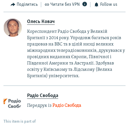
Поділитись
Читати без VPN
Follow us
Олесь Ковач
Кореспондент Радіо Свобода у Великій
Британії з 2014 року. Упродовж багатьох років
працював на BBC та в цілій низці великих
міжнародних телерадіомовників, друкувався у
провідних виданнях Європи, Північної і
Південної Америки та Австралії. Здобував
освіту у Київському та Лідському (Велика
Британія) університетах.
Радіо Свобода
Передрук із
Радіо Свобода
This item is part of