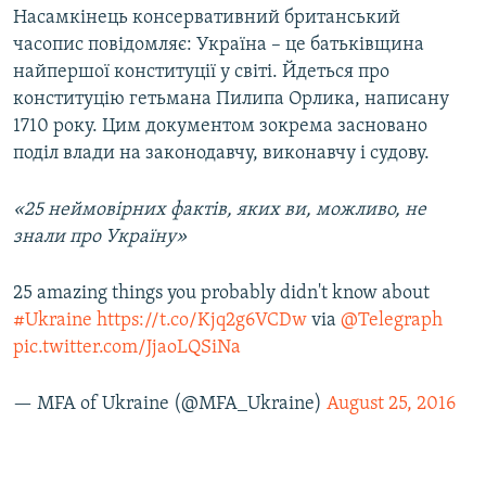
Насамкінець консервативний британський
часопис повідомляє: Україна – це батьківщина
найпершої конституції у світі. Йдеться про
конституцію гетьмана Пилипа Орлика, написану
1710 року. Цим документом зокрема засновано
поділ влади на законодавчу, виконавчу і судову.
«25 неймовірних фактів, яких ви, можливо, не
знали про Україну»
25 amazing things you probably didn't know about
#Ukraine
https://t.co/Kjq2g6VCDw
via
@Telegraph
pic.twitter.com/JjaoLQSiNa
— MFA of Ukraine (@MFA_Ukraine)
August 25, 2016