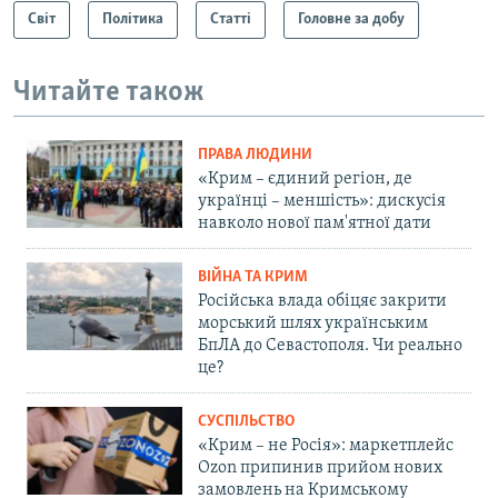
Світ
Політика
Статті
Головне за добу
Читайте також
ПРАВА ЛЮДИНИ
«Крим – єдиний регіон, де
українці – меншість»: дискусія
навколо нової пам'ятної дати
ВІЙНА ТА КРИМ
Російська влада обіцяє закрити
морський шлях українським
БпЛА до Севастополя. Чи реально
це?
СУСПІЛЬСТВО
«Крим – не Росія»: маркетплейс
Ozon припинив прийом нових
замовлень на Кримському