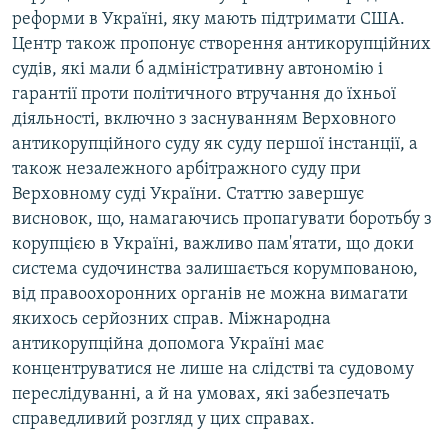
реформи в Україні, яку мають підтримати США.
Центр також пропонує створення антикорупційних
судів, які мали б адміністративну автономію і
гарантії проти політичного втручання до їхньої
діяльності, включно з заснуванням Верховного
антикорупційного суду як суду першої інстанції, а
також незалежного арбітражного суду при
Верховному суді України. Статтю завершує
висновок, що, намагаючись пропагувати боротьбу з
корупцією в Україні, важливо пам'ятати, що доки
система судочинства залишається корумпованою,
від правоохоронних органів не можна вимагати
якихось серйозних справ. Міжнародна
антикорупційна допомога Україні має
концентруватися не лише на слідстві та судовому
переслідуванні, а й на умовах, які забезпечать
справедливий розгляд у цих справах.