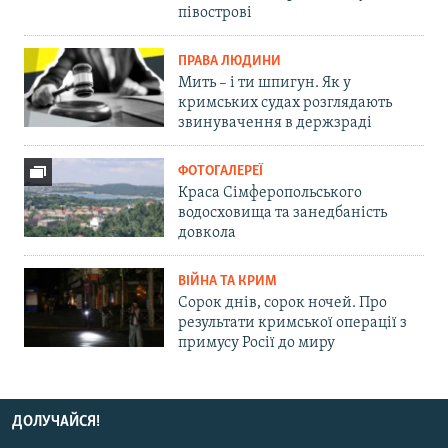
півострові
ПРАВА ЛЮДИНИ
Мить – і ти шпигун. Як у
кримських судах розглядають
звинувачення в держзраді
ФОТОГАЛЕРЕЇ
Краса Сімферопольського
водосховища та занедбаність
довкола
ВІЙНА ТА КРИМ
Сорок днів, сорок ночей. Про
результати кримської операції з
примусу Росії до миру
ДОЛУЧАЙСЯ!