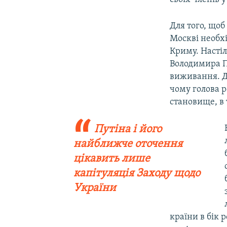
Для того, що
Москві необх
Криму. Настіл
Володимира Пу
виживання. Д
чому голова р
становище, в 
Путіна і його
найближче оточення
цікавить лише
капітуляція Заходу щодо
України
країни в бік 