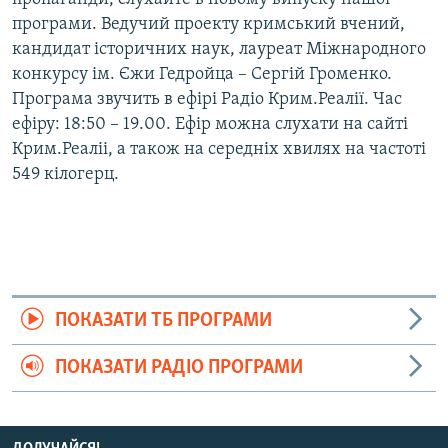
програми. Ведучий проекту кримський вчений,
кандидат історичних наук, лауреат Міжнародного
конкурсу ім. Єжи Гедройца – Сергій Громенко.
Програма звучить в ефірі Радіо Крим.Реалії. Час
ефіру: 18:50 – 19.00. Ефір можна слухати на сайті
Крим.Реаліі, а також на середніх хвилях на частоті
549 кілогерц.
ПОКАЗАТИ ТБ ПРОГРАМИ
ПОКАЗАТИ РАДІО ПРОГРАМИ