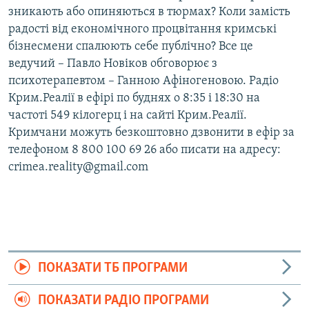
зникають або опиняються в тюрмах? Коли замість
радості від економічного процвітання кримські
бізнесмени спалюють себе публічно? Все це
ведучий – Павло Новіков обговорює з
психотерапевтом – Ганною Афіногеновою. Радіо
Крим.Реалії в ефірі по буднях о 8:35 і 18:30 на
частоті 549 кілогерц і на сайті Крим.Реалії.
Кримчани можуть безкоштовно дзвонити в ефір за
телефоном 8 800 100 69 26 або писати на адресу:
crimea.reality@gmail.com
ПОКАЗАТИ ТБ ПРОГРАМИ
ПОКАЗАТИ РАДІО ПРОГРАМИ