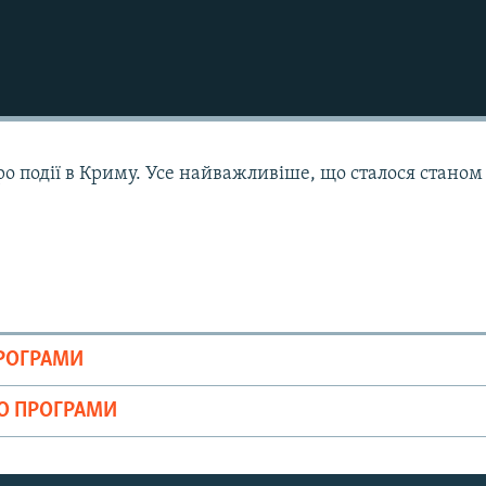
ро події в Криму. Усе найважливіше, що сталося станом
ПРОГРАМИ
ІО ПРОГРАМИ