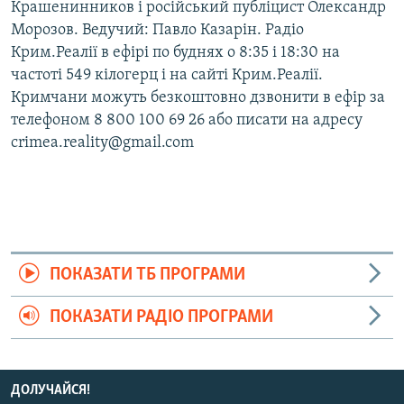
Крашенинников і російський публіцист Олександр
Морозов. Ведучий: Павло Казарін. Радіо
Крим.Реалії в ефірі по буднях о 8:35 і 18:30 на
частоті 549 кілогерц і на сайті Крим.Реалії.
Кримчани можуть безкоштовно дзвонити в ефір за
телефоном 8 800 100 69 26 або писати на адресу
crimea.reality@gmail.com
ПОКАЗАТИ ТБ ПРОГРАМИ
ПОКАЗАТИ РАДІО ПРОГРАМИ
ДОЛУЧАЙСЯ!