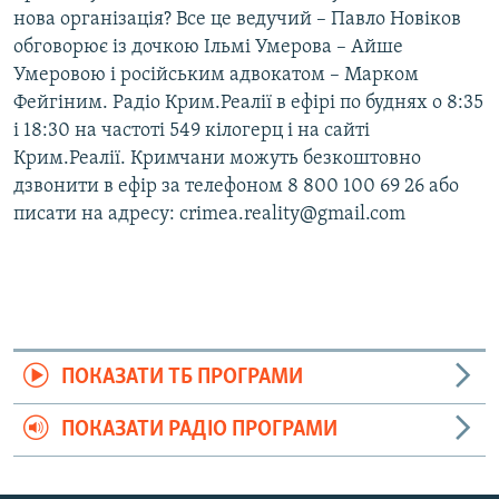
нова організація? Все це ведучий – Павло Новіков
обговорює із дочкою Ільмі Умерова – Айше
Умеровою і російським адвокатом – Марком
Фейгіним. Радіо Крим.Реалії в ефірі по буднях о 8:35
і 18:30 на частоті 549 кілогерц і на сайті
Крим.Реалії. Кримчани можуть безкоштовно
дзвонити в ефір за телефоном 8 800 100 69 26 або
писати на адресу: crimea.reality@gmail.com
ПОКАЗАТИ ТБ ПРОГРАМИ
ПОКАЗАТИ РАДІО ПРОГРАМИ