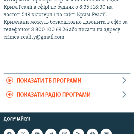
Крим.Реалії в ефірі по буднях о 8:35 і 18:30 на
частоті 549 кілогерц і на сайті Крим.Реалії.
Кримчани можуть безкоштовно дзвонити в ефір за
телефоном 8 800 100 69 26 або писати на адресу
crimea.reality@gmail.com
ПОКАЗАТИ ТБ ПРОГРАМИ
ПОКАЗАТИ РАДІО ПРОГРАМИ
ДОЛУЧАЙСЯ!