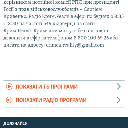
керівником постійної комісії РПЛ при президенті
Росії з прав військовослужбовців – Сергієм
Кривенко. Радіо Крим.Реалії в ефірі по буднях о 8:35
і 18:30 на частоті 549 кілогерц і на сайті
Крим.Реалії. Кримчани можуть безкоштовно
дзвонити в ефір за телефоном 8 800 100 69 26 або
писати на адресу: crimea.reality@gmail.com
ПОКАЗАТИ ТБ ПРОГРАМИ
ПОКАЗАТИ РАДІО ПРОГРАМИ
ДОЛУЧАЙСЯ!