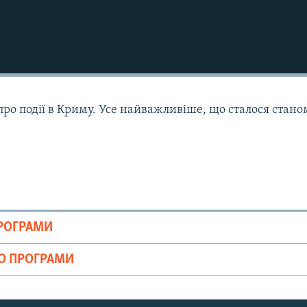
ро події в Криму. Усе найважливіше, що сталося стано
ПРОГРАМИ
ІО ПРОГРАМИ