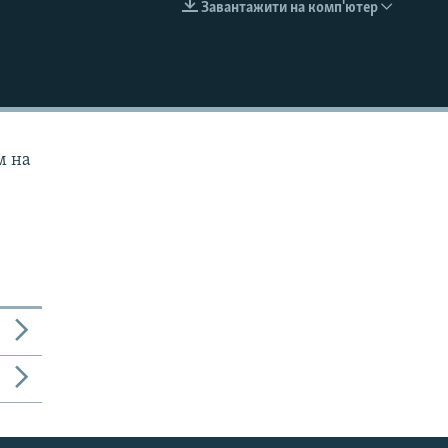
Завантажити на комп'ютер
EMBED
м на