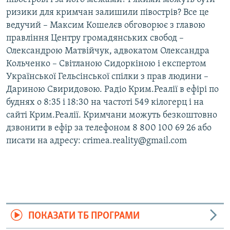
ризики для кримчан залишили півострів? Все це
ведучий – Максим Кошелєв обговорює з главою
правління Центру громадянських свобод –
Олександрою Матвійчук, адвокатом Олександра
Кольченко – Світланою Сидоркіною і експертом
Української Гельсінської спілки з прав людини –
Дариною Свиридовою. Радіо Крим.Реалії в ефірі по
буднях о 8:35 і 18:30 на частоті 549 кілогерц і на
сайті Крим.Реалії. Кримчани можуть безкоштовно
дзвонити в ефір за телефоном 8 800 100 69 26 або
писати на адресу: crimea.reality@gmail.com
ПОКАЗАТИ ТБ ПРОГРАМИ