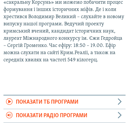
«сакральну Корсунь» ми можемо побачити процес
формування і інших історичних міфів. Де і коли
хрестився Володимир Великий – слухайте в новому
випуску нашої програми. Ведучий проекту
кримський вчений, кандидат історичних наук,
лауреат Міжнародного конкурсу ім. Єжи Гедройца
– Сергій Громенко. Час ефіру: 18:50 – 19.00. Ефір
можна слухати на сайті Крим.Реаліі, а також на
середніх хвилях на частоті 549 кілогерц.
ПОКАЗАТИ ТБ ПРОГРАМИ
ПОКАЗАТИ РАДІО ПРОГРАМИ