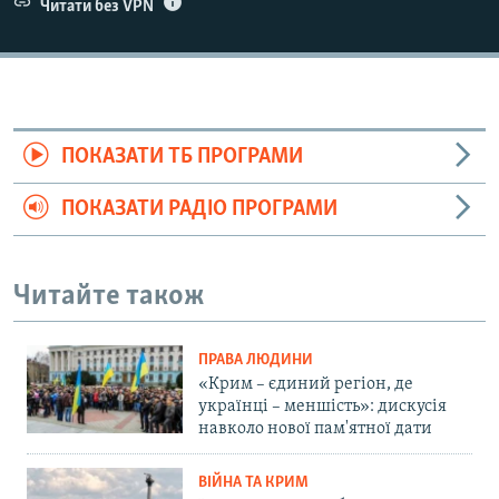
Читати без VPN
ПОКАЗАТИ ТБ ПРОГРАМИ
ПОКАЗАТИ РАДІО ПРОГРАМИ
Читайте також
ПРАВА ЛЮДИНИ
«Крим – єдиний регіон, де
українці – меншість»: дискусія
навколо нової пам'ятної дати
ВІЙНА ТА КРИМ