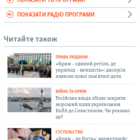
ПОКАЗАТИ ТБ ПРОГРАМИ
ПОКАЗАТИ РАДІО ПРОГРАМИ
Читайте також
ПРАВА ЛЮДИНИ
«Крим – єдиний регіон, де
українці – меншість»: дискусія
навколо нової пам'ятної дати
ВІЙНА ТА КРИМ
Російська влада обіцяє закрити
морський шлях українським
БпЛА до Севастополя. Чи реально
це?
СУСПІЛЬСТВО
«Крим – не Росія»: маркетплейс