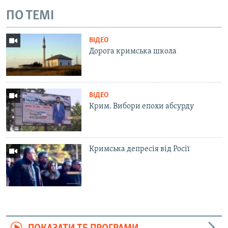
ПО ТЕМІ
ВІДЕО
Дорога кримська школа
ВІДЕО
Крим. Вибори епохи абсурду
Кримська депресія від Росії