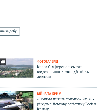
вне за добу
ФОТОГАЛЕРЕЇ
Краса Сімферопольського
водосховища та занедбаність
довкола
ВІЙНА ТА КРИМ
«Полювання на колони». Як ЗСУ
ріжуть військову логістику Росії в
Криму