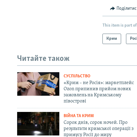
Поділитис
This item is part of
Крим
Рос
Читайте також
СУСПІЛЬСТВО
«Крим – не Росія»: маркетплейс
Ozon припинив прийом нових
замовлень на Кримському
півострові
ВІЙНА ТА КРИМ
Сорок днів, сорок ночей. Про
результати кримської операції з
примусу Росії до миру