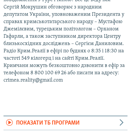
Сергій Мокрушин обговорює з народним
депутатом України, уповноваженим Президента у
справах кримськотатарського народу – Мустафою
Джемілєвим, турецьким політологом – Орханом
Гафарли, а також заступником директора Центру
близькосхідних досліджень – Сергієм Даниловим.
Радіо Крим.Реалії в ефірі по буднях о 8:35 і 18:30 на
частоті 549 кілогерц і на сайті Крим.Реалії.
Кримчани можуть безкоштовно дзвонити в ефір за
телефоном 8 800 100 69 26 або писати на адресу:
crimea.reality@gmail.com
ПОКАЗАТИ ТБ ПРОГРАМИ