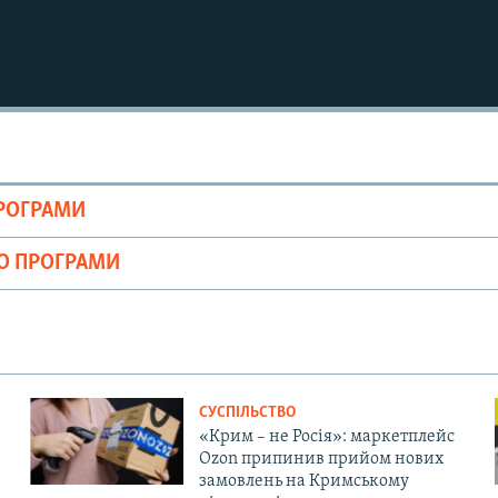
ПРОГРАМИ
ІО ПРОГРАМИ
СУСПІЛЬСТВО
«Крим – не Росія»: маркетплейс
Ozon припинив прийом нових
замовлень на Кримському