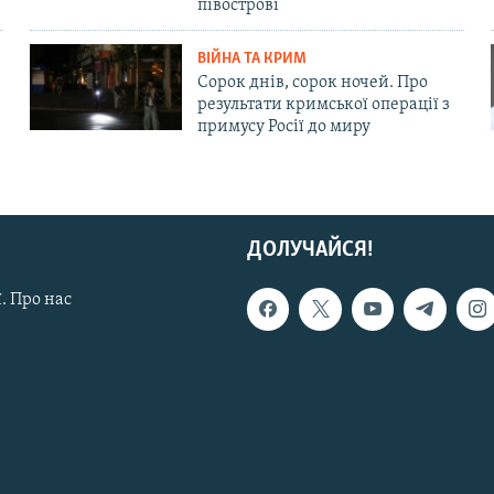
півострові
ВІЙНА ТА КРИМ
Сорок днів, сорок ночей. Про
результати кримської операції з
примусу Росії до миру
ДОЛУЧАЙСЯ!
. Про нас