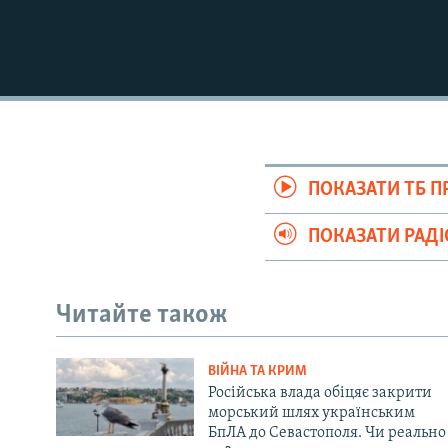
ПОКАЗАТИ ТБ 
ПОКАЗАТИ РАД
Читайте також
ВІЙНА ТА КРИМ
Російська влада обіцяє закрити
морський шлях українським
БпЛА до Севастополя. Чи реально