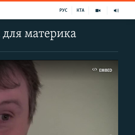
РУС
КТА
 для материка
EMBED