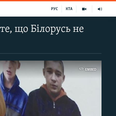
РУС
КТА
те, що Білорусь не
EMBED