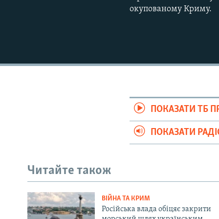
окупованому Криму.
ПОКАЗАТИ ТБ 
ПОКАЗАТИ РАД
Читайте також
ВІЙНА ТА КРИМ
Російська влада обіцяє закрити
морський шлях українським