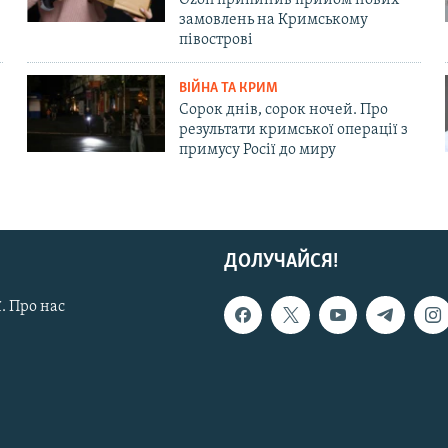
замовлень на Кримському
півострові
ВІЙНА ТА КРИМ
Сорок днів, сорок ночей. Про
результати кримської операції з
примусу Росії до миру
ДОЛУЧАЙСЯ!
. Про нас