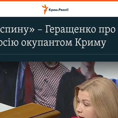
 спину» – Геращенко про 
осію окупантом Криму