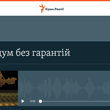
ПІДПИСАТИСЬ
ум без гарантій
Підписатись
No media source currently avail
0:00